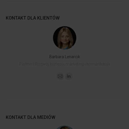
KONTAKT DLA KLIENTÓW
Barbara Lenarcik
Partner | Rozwój biznesu, marketing i komunikacja
Adres
Linkedin
e-
mail
KONTAKT DLA MEDIÓW