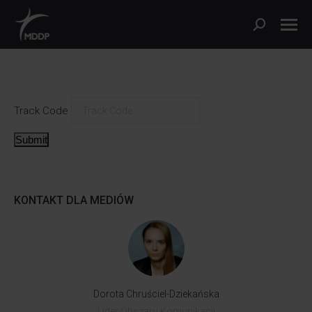
Szukaj:
Track Code
Submit
KONTAKT DLA MEDIÓW
Dorota Chruściel-Dziekańska
Lider Obszaru Komunikacji