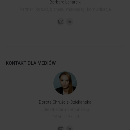
Barbara Lenarcik
Partner | Rozwój biznesu, marketing i komunikacja
KONTAKT DLA MEDIÓW
Dorota Chruściel-Dziekańska
Lider Obszaru Komunikacji
+48 500 127 570