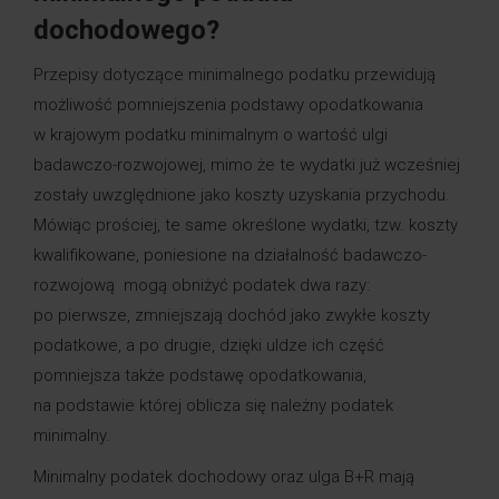
dochodowego?
Przepisy dotyczące minimalnego podatku przewidują
możliwość pomniejszenia podstawy opodatkowania
w krajowym podatku minimalnym o wartość ulgi
badawczo-rozwojowej, mimo że te wydatki już wcześniej
zostały uwzględnione jako koszty uzyskania przychodu.
Mówiąc prościej, te same określone wydatki, tzw. koszty
kwalifikowane, poniesione na działalność badawczo-
rozwojową mogą obniżyć podatek dwa razy:
po pierwsze, zmniejszają dochód jako zwykłe koszty
podatkowe, a po drugie, dzięki uldze ich część
pomniejsza także podstawę opodatkowania,
na podstawie której oblicza się należny podatek
minimalny.
Minimalny podatek dochodowy oraz ulga B+R mają