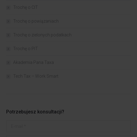
Trochę o CIT
Trochę o powiązaniach​
Trochę o zielonych podatkach
Trochę o PIT
Akademia Pana Taxa
Tech Tax – Work Smart
Potrzebujesz konsultacji?
E-mail *