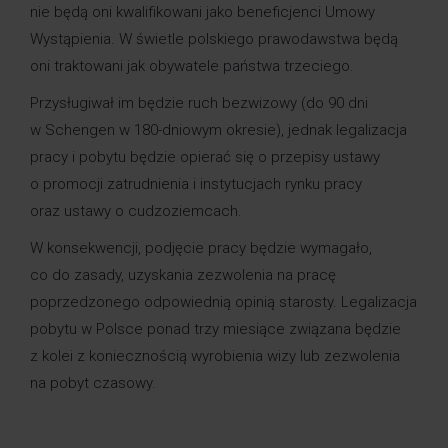
nie będą oni kwalifikowani jako beneficjenci Umowy
Wystąpienia. W świetle polskiego prawodawstwa będą
oni traktowani jak obywatele państwa trzeciego.
Przysługiwał im będzie ruch bezwizowy (do 90 dni
w Schengen w 180-dniowym okresie), jednak legalizacja
pracy i pobytu będzie opierać się o przepisy ustawy
o promocji zatrudnienia i instytucjach rynku pracy
oraz ustawy o cudzoziemcach.
W konsekwencji, podjęcie pracy będzie wymagało,
co do zasady, uzyskania zezwolenia na pracę
poprzedzonego odpowiednią opinią starosty. Legalizacja
pobytu w Polsce ponad trzy miesiące związana będzie
z kolei z koniecznością wyrobienia wizy lub zezwolenia
na pobyt czasowy.