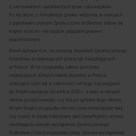
z zachowaniem zasadniczych praw i obowiązków.
Po tej dacie, z formalnego punktu widzenia, w relacjach
z państwami unijnymi Zjednoczone Królestwo stanie się
krajem trzecim i nie będzie związane prawem
wspólnotowym.
Brexit wpływa m.in. na sytuację obywateli Zjednoczonego
Królestwa, podejmujących pracę lub mieszkających
w Polsce. W ich przypadku zakres procedur
migracyjnych, których należy dopełnić w Polsce,
znacząco różni się w zależności od tego czy przyjazd
do Polski następuje do końca 2020 r., a więc w ramach
okresu przejściowego, czy też po upływie tego okresu.
W tym drugim przypadku nie bez znaczenia będzie fakt,
czy osoby te będą traktowane jako beneficjenci umowy
określającej warunki wystąpienia Zjednoczonego
Królestwa z Unii Europejskiej (dalej: Umowa wystąpienia).