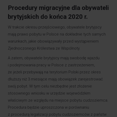
Procedury migracyjne dla obywateli
brytyjskich do końca 2020 r.
W trakcie okresu przejściowego, obywatele brytyjscy
mają prawo pobytu w Polsce na dokładnie tych samych
warunkach, jakie obowiązywały przed wystąpieniem
Zjednoczonego Królestwa ze Wspólnoty.
A zatem, obywatele brytyjscy mają swobodę wjazdu
i podejmowania pracy w Polsce z zastrzeżeniem,
że jeżeli przebywają na terytorium Polski przez okres
dłuższy niż 3 miesiące mają obowiązek zarejestrować
swój pobyt. W tym celu niezbędne jest złożenie
stosownego wniosku w urzędzie wojewódzkim
właściwym ze względu na miejsce pobytu cudzoziemca.
Procedura będzie uproszczona w porównaniu
z procedurą legalizacji pobytu cudzoziemców z państw