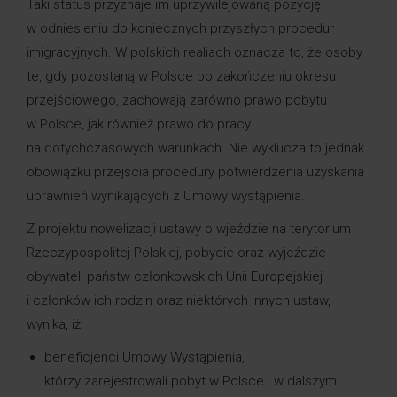
Taki status przyznaje im uprzywilejowaną pozycję
w odniesieniu do koniecznych przyszłych procedur
imigracyjnych. W polskich realiach oznacza to, że osoby
te, gdy pozostaną w Polsce po zakończeniu okresu
przejściowego, zachowają zarówno prawo pobytu
w Polsce, jak również prawo do pracy
na dotychczasowych warunkach. Nie wyklucza to jednak
obowiązku przejścia procedury potwierdzenia uzyskania
uprawnień wynikających z Umowy wystąpienia.
Z projektu nowelizacji ustawy o wjeździe na terytorium
Rzeczypospolitej Polskiej, pobycie oraz wyjeździe
obywateli państw członkowskich Unii Europejskiej
i członków ich rodzin oraz niektórych innych ustaw,
wynika, iż:
beneficjenci Umowy Wystąpienia,
którzy zarejestrowali pobyt w Polsce i w dalszym