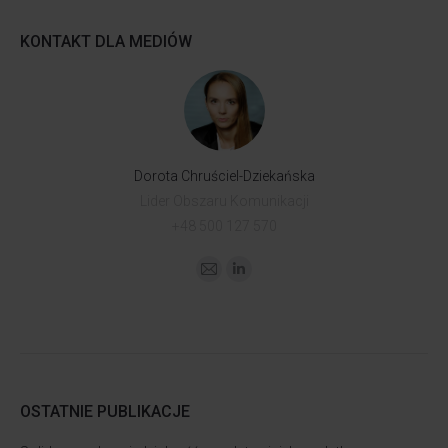
KONTAKT DLA MEDIÓW
Dorota Chruściel-Dziekańska
Lider Obszaru Komunikacji
+48 500 127 570
OSTATNIE PUBLIKACJE