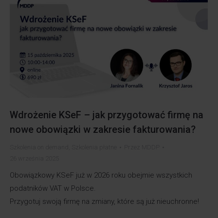
Wdrożenie KSeF – jak przygotować firmę na
nowe obowiązki w zakresie fakturowania?​
Szkolenia on demand
,
Szkolenia płatne
Przez
MDDP
26 września 2025
Obowiązkowy KSeF już w 2026 roku obejmie wszystkich
podatników VAT w Polsce.
Przygotuj swoją firmę na zmiany, które są już nieuchronne!