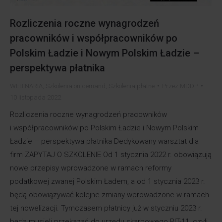
Rozliczenia roczne wynagrodzeń
pracowników i współpracowników po
Polskim Ładzie i Nowym Polskim Ładzie –
perspektywa płatnika
WEBINARIA
,
Szkolenia on demand
,
Szkolenia płatne
Przez
MDDP
10 listopada 2022
Rozliczenia roczne wynagrodzeń pracowników
i współpracowników po Polskim Ładzie i Nowym Polskim
Ładzie – perspektywa płatnika Dedykowany warsztat dla
firm ZAPYTAJ O SZKOLENIE Od 1 stycznia 2022 r. obowiązują
nowe przepisy wprowadzone w ramach reformy
podatkowej zwanej Polskim Ładem, a od 1 stycznia 2023 r.
będą obowiązywać kolejne zmiany wprowadzone w ramach
tej nowelizacji. Tymczasem płatnicy już w styczniu 2023 r.
będą musieli przekazać do urzędu skarbowego PIT-11, czyli