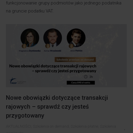
funkcjonowanie grupy podmiotów jako jednego podatnika
na gruncie podatku VAT.
Nowe obowiązki dotyczące transakcji
rajowych – sprawdź czy jesteś
przygotowany
AKTUALNOŚCI
,
Szkolenia on demand
,
Szkolenia płatne
,
Szkolenia