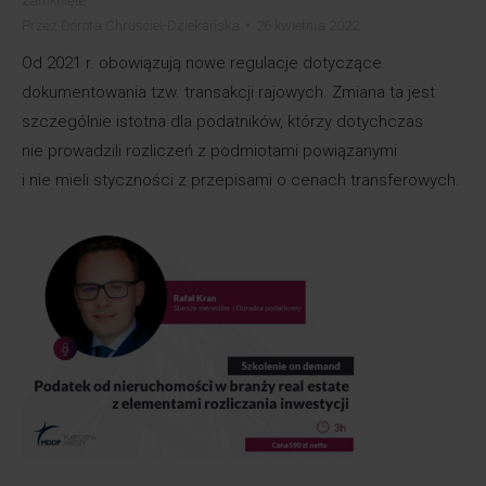
zamknięte
Przez
Dorota Chruściel-Dziekańska
26 kwietnia 2022
Od 2021 r. obowiązują nowe regulacje dotyczące
dokumentowania tzw. transakcji rajowych. Zmiana ta jest
szczególnie istotna dla podatników, którzy dotychczas
nie prowadzili rozliczeń z podmiotami powiązanymi
i nie mieli styczności z przepisami o cenach transferowych.