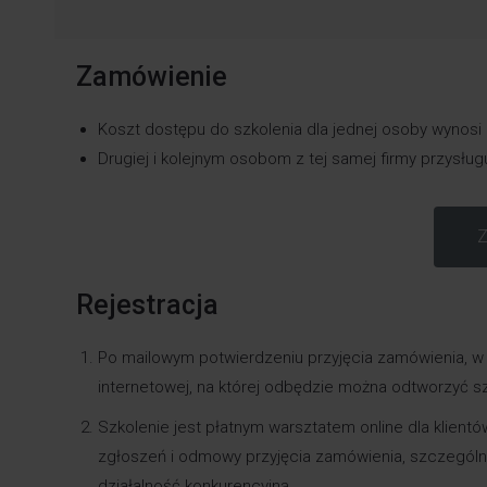
Zamówienie
Koszt dostępu do szkolenia dla jednej osoby wynosi
Drugiej i kolejnym osobom z tej samej firmy przysłu
Z
Rejestracja
Po mailowym potwierdzeniu przyjęcia zamówienia, w k
internetowej, na której odbędzie można odtworzyć sz
Szkolenie jest płatnym warsztatem online dla klien
zgłoszeń i odmowy przyjęcia zamówienia, szczególn
działalność konkurencyjną.