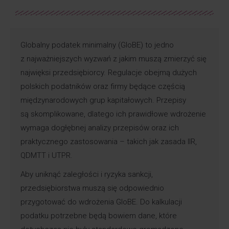
Globalny podatek minimalny (GloBE) to jedno
z najważniejszych wyzwań z jakim muszą zmierzyć się
najwięksi przedsiębiorcy. Regulacje obejmą dużych
polskich podatników oraz firmy będące częścią
międzynarodowych grup kapitałowych. Przepisy
są skomplikowane, dlatego ich prawidłowe wdrożenie
wymaga dogłębnej analizy przepisów oraz ich
praktycznego zastosowania – takich jak zasada IIR,
QDMTT i UTPR.
Aby uniknąć zaległości i ryzyka sankcji,
przedsiębiorstwa muszą się odpowiednio
przygotować do wdrożenia GloBE. Do kalkulacji
podatku potrzebne będą bowiem dane, które