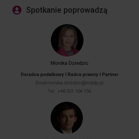
Spotkanie poprowadzą
Monika Dziedzic
Doradca podatkowy I Radca prawny I Partner
Email:
monika.dziedzic@mddp.pl
Tel.: +48 501 104 156