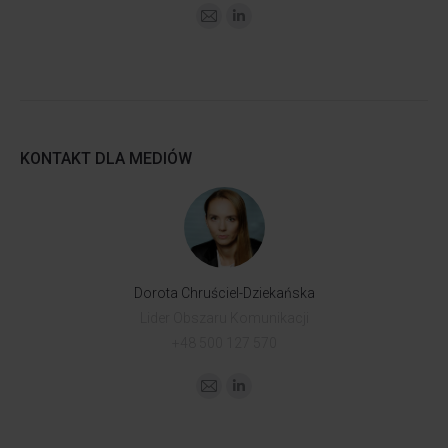
KONTAKT DLA MEDIÓW
Dorota Chruściel-Dziekańska
Lider Obszaru Komunikacji
+48 500 127 570