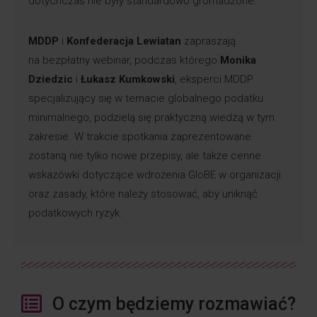
dotychczas nie były standardowo gromadzone.
MDDP
i
Konfederacja Lewiatan
zapraszają
na bezpłatny webinar, podczas którego
Monika
Dziedzic
i
Łukasz Kumkowski
, eksperci MDDP
specjalizujący się w temacie globalnego podatku
minimalnego, podzielą się praktyczną wiedzą w tym
zakresie. W trakcie spotkania zaprezentowane
zostaną nie tylko nowe przepisy, ale także cenne
wskazówki dotyczące wdrożenia GloBE w organizacji
oraz zasady, które należy stosować, aby uniknąć
podatkowych ryzyk.
O czym będziemy rozmawiać?