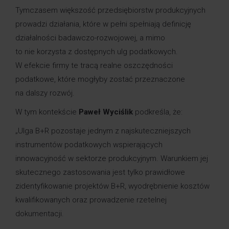
Tymczasem większość przedsiębiorstw produkcyjnych
prowadzi działania, które w pełni spełniają definicję
działalności badawczo-rozwojowej, a mimo
to nie korzysta z dostępnych ulg podatkowych.
W efekcie firmy te tracą realne oszczędności
podatkowe, które mogłyby zostać przeznaczone
na dalszy rozwój.
W tym kontekście
Paweł Wyciślik
podkreśla, że:
„Ulga B+R pozostaje jednym z najskuteczniejszych
instrumentów podatkowych wspierających
innowacyjność w sektorze produkcyjnym. Warunkiem jej
skutecznego zastosowania jest tylko prawidłowe
zidentyfikowanie projektów B+R, wyodrębnienie kosztów
kwalifikowanych oraz prowadzenie rzetelnej
dokumentacji.