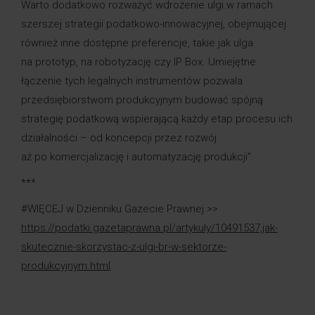
Warto dodatkowo rozważyć wdrożenie ulgi w ramach
szerszej strategii podatkowo-innowacyjnej, obejmującej
również inne dostępne preferencje, takie jak ulga
na prototyp, na robotyzację czy IP Box. Umiejętne
łączenie tych legalnych instrumentów pozwala
przedsiębiorstwom produkcyjnym budować spójną
strategię podatkową wspierającą każdy etap procesu ich
działalności – od koncepcji przez rozwój
aż po komercjalizację i automatyzację produkcji”.
***
#WIĘCEJ w Dzienniku Gazecie Prawnej >>
https://podatki.gazetaprawna.pl/artykuly/10491537,jak-
skutecznie-skorzystac-z-ulgi-br-w-sektorze-
produkcyjnym.html
.