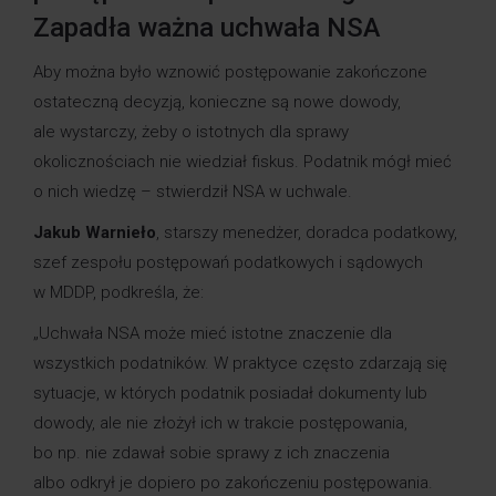
Zapadła ważna uchwała NSA
Aby można było wznowić postępowanie zakończone
ostateczną decyzją, konieczne są nowe dowody,
ale wystarczy, żeby o istotnych dla sprawy
okolicznościach nie wiedział fiskus. Podatnik mógł mieć
o nich wiedzę – stwierdził NSA w uchwale.
Jakub Warnieło
, starszy menedżer, doradca podatkowy,
szef zespołu postępowań podatkowych i sądowych
w MDDP, podkreśla, że:
„Uchwała NSA może mieć istotne znaczenie dla
wszystkich podatników. W praktyce często zdarzają się
sytuacje, w których podatnik posiadał dokumenty lub
dowody, ale nie złożył ich w trakcie postępowania,
bo np. nie zdawał sobie sprawy z ich znaczenia
albo odkrył je dopiero po zakończeniu postępowania.