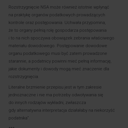
Rozstrzygnięcie NSA może również istotnie wpłynąć
na praktykę organów podatkowych prowadzących
kontrole oraz postępowania. Uchwała przypomina,
że to organy pełnią rolę gospodarza postępowania
i to na nich spoczywa obowiązek zebrania właściwego
materiału dowodowego. Postępowanie dowodowe
organu podatkowego musi być zatem prowadzone
starannie, a podatnicy powinni mieć pełną informację,
jakie dokumenty i dowody mogą mieć znaczenie dla
rozstrzygnięcia.
Literalne brzmienie przepisu jest w tym zakresie
jednoznaczne i nie ma potrzeby odwoływania się
do innych rodzajów wykładni, zwłaszcza
gdy alternatywna interpretacja działałaby na niekorzyść
podatnika”.