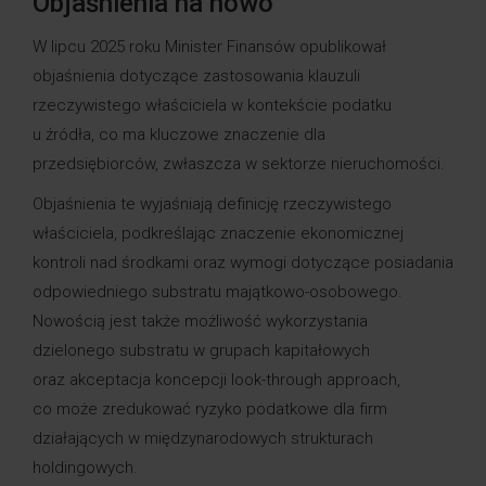
Objaśnienia na nowo
W lipcu 2025 roku Minister Finansów opublikował
objaśnienia dotyczące zastosowania klauzuli
rzeczywistego właściciela w kontekście podatku
u źródła, co ma kluczowe znaczenie dla
przedsiębiorców, zwłaszcza w sektorze nieruchomości.
Objaśnienia te wyjaśniają definicję rzeczywistego
właściciela, podkreślając znaczenie ekonomicznej
kontroli nad środkami oraz wymogi dotyczące posiadania
odpowiedniego substratu majątkowo-osobowego.
Nowością jest także możliwość wykorzystania
dzielonego substratu w grupach kapitałowych
oraz akceptacja koncepcji look-through approach,
co może zredukować ryzyko podatkowe dla firm
działających w międzynarodowych strukturach
holdingowych.