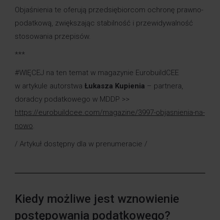
Objaśnienia te oferują przedsiębiorcom ochronę prawno-
podatkową, zwiększając stabilność i przewidywalność
stosowania przepisów.
***
#WIĘCEJ na ten temat w magazynie EurobuildCEE
w artykule autorstwa
Łukasza Kupienia
– partnera,
doradcy podatkowego w MDDP >>
https://eurobuildcee.com/magazine/3997-objasnienia-na-
nowo
.
/ Artykuł dostępny dla w prenumeracie /
Kiedy możliwe jest wznowienie
postępowania podatkowego?