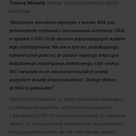
Tomasz Michalik
, partner, doradca podatkowy MDDP,
komentuje:
“Kluczowym wnioskiem płynącym z wyroku NSA jest
potwierdzenie możliwości zastosowania orzeczenia TSUE
w sprawie C-935/19 do okresów poprzedzających wydanie
tego rozstrzygnięcia. Nie ma w tym nic zaskakującego,
trybunał uznał przecież, że polskie regulacje dotyczące
dodatkowego zobowiązania podatkowego, czyli sankcji
VAT, naruszały w ich ówczesnym kształcie przede
wszystkim zasadę proporcjonalności. Dlatego dobrze,
że NSA to potwierdził.”
Wyrok NSA potwierdza, że błędy podatników wynikające
z nadmiaru obowiązków czy trudności związanych
z pandemią COVID-19, nie muszą prowadzić do nałożenia
sankcji, co jest pozytywną wiadomością dla podatników,
którzy popełnili pomyłki, ale nie mieli zamiaru działać