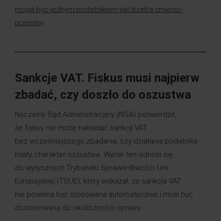
moga-byc-jednym-podatnikiem-vat-trzeba-zmienic-
przepisy
Sankcje VAT. Fiskus musi najpierw
zbadać, czy doszło do oszustwa
Naczelny Sąd Administracyjny (NSA) potwierdził,
że fiskus nie może nakładać sankcji VAT
bez wcześniejszego zbadania, czy działania podatnika
miały charakter oszustwa. Wyrok ten odnosi się
do wytycznych Trybunału Sprawiedliwości Unii
Europejskiej (TSUE), który wskazał, że sankcja VAT
nie powinna być stosowana automatycznie i musi być
dostosowana do okoliczności sprawy.