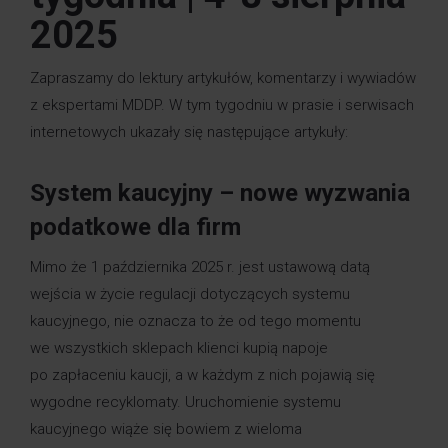
2025
Zapraszamy do lektury artykułów, komentarzy i wywiadów
z ekspertami MDDP. W tym tygodniu w prasie i serwisach
internetowych ukazały się następujące artykuły:
System kaucyjny – nowe wyzwania
podatkowe dla firm
Mimo że 1 października 2025 r. jest ustawową datą
wejścia w życie regulacji dotyczących systemu
kaucyjnego, nie oznacza to że od tego momentu
we wszystkich sklepach klienci kupią napoje
po zapłaceniu kaucji, a w każdym z nich pojawią się
wygodne recyklomaty. Uruchomienie systemu
kaucyjnego wiąże się bowiem z wieloma