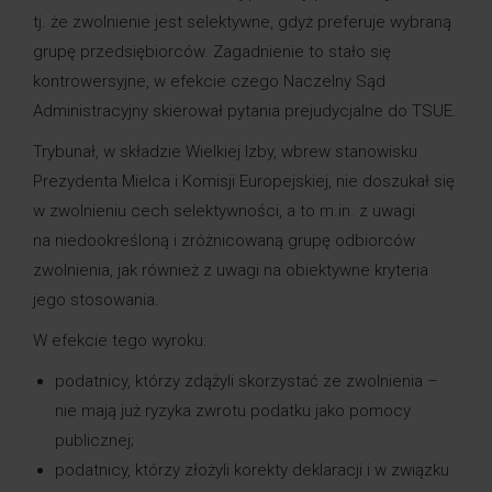
tj. że zwolnienie jest selektywne, gdyż preferuje wybraną
grupę przedsiębiorców. Zagadnienie to stało się
kontrowersyjne, w efekcie czego Naczelny Sąd
Administracyjny skierował pytania prejudycjalne do TSUE.
Trybunał, w składzie Wielkiej Izby, wbrew stanowisku
Prezydenta Mielca i Komisji Europejskiej, nie doszukał się
w zwolnieniu cech selektywności, a to m.in. z uwagi
na niedookreśloną i zróżnicowaną grupę odbiorców
zwolnienia, jak również z uwagi na obiektywne kryteria
jego stosowania.
W efekcie tego wyroku:
podatnicy, którzy zdążyli skorzystać ze zwolnienia –
nie mają już ryzyka zwrotu podatku jako pomocy
publicznej;
podatnicy, którzy złożyli korekty deklaracji i w związku