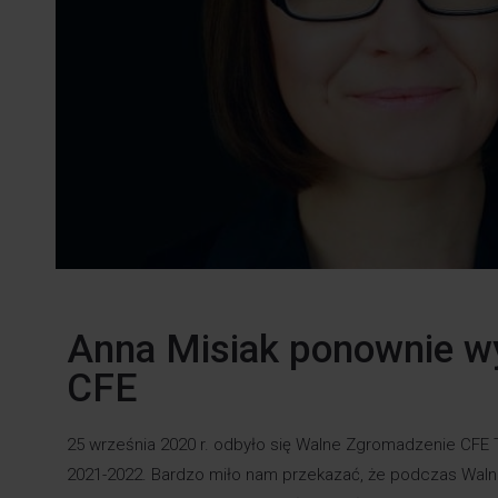
Anna Misiak ponownie w
CFE
25 września 2020 r. odbyło się Walne Zgromadzenie CFE 
2021-2022. Bardzo miło nam przekazać, że podczas Wa