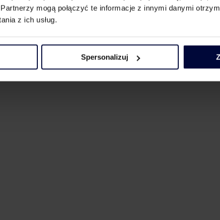
Partnerzy mogą połączyć te informacje z innymi danymi otrzym
nia z ich usług.
Spersonalizuj
Z