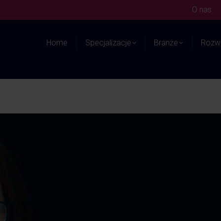
O nas
Home
Specjalizacje
Branże
Rozwi