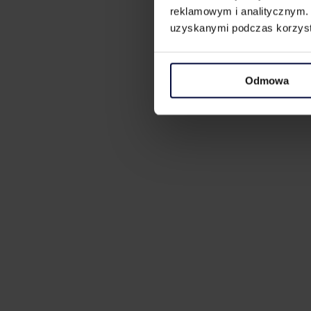
reklamowym i analitycznym. 
uzyskanymi podczas korzysta
Odmowa