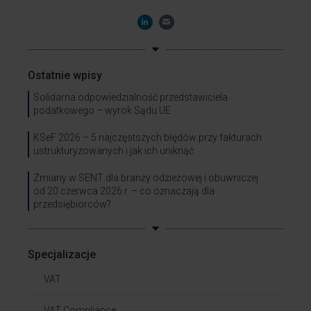
Ostatnie wpisy
Solidarna odpowiedzialność przedstawiciela
podatkowego – wyrok Sądu UE
KSeF 2026 – 5 najczęstszych błędów przy fakturach
ustrukturyzowanych i jak ich uniknąć
Zmiany w SENT dla branży odzieżowej i obuwniczej
od 20 czerwca 2026 r. – co oznaczają dla
przedsiębiorców?
Specjalizacje
VAT
VAT Compliance