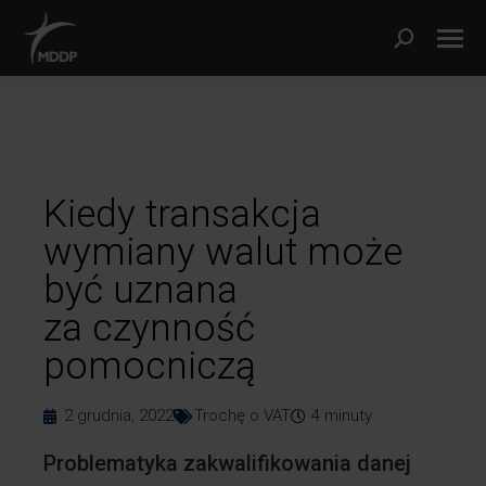
Kiedy transakcja
wymiany walut może
być uznana
za czynność
pomocniczą
2 grudnia, 2022
Trochę o VAT
4
minuty
Problematyka zakwalifikowania danej