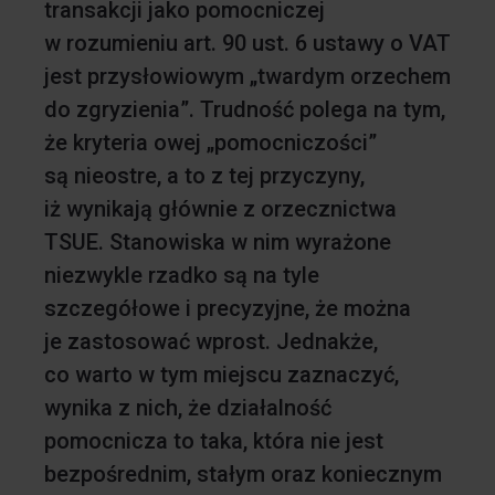
transakcji jako pomocniczej
w rozumieniu art. 90 ust. 6 ustawy o VAT
jest przysłowiowym „twardym orzechem
do zgryzienia”. Trudność polega na tym,
że kryteria owej „pomocniczości”
są nieostre, a to z tej przyczyny,
iż wynikają głównie z orzecznictwa
TSUE. Stanowiska w nim wyrażone
niezwykle rzadko są na tyle
szczegółowe i precyzyjne, że można
je zastosować wprost. Jednakże,
co warto w tym miejscu zaznaczyć,
wynika z nich, że działalność
pomocnicza to taka, która nie jest
bezpośrednim, stałym oraz koniecznym