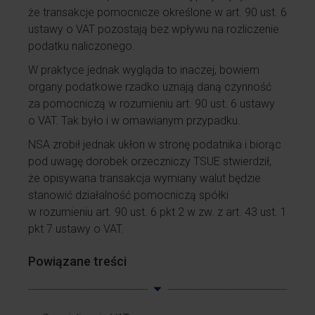
że transakcje pomocnicze określone w art. 90 ust. 6
ustawy o VAT pozostają bez wpływu na rozliczenie
podatku naliczonego.
W praktyce jednak wygląda to inaczej, bowiem
organy podatkowe rzadko uznają daną czynność
za pomocniczą w rozumieniu art. 90 ust. 6 ustawy
o VAT. Tak było i w omawianym przypadku.
NSA zrobił jednak ukłon w stronę podatnika i biorąc
pod uwagę dorobek orzeczniczy TSUE stwierdził,
że opisywana transakcja wymiany walut będzie
stanowić działalność pomocniczą spółki
w rozumieniu art. 90 ust. 6 pkt 2 w zw. z art. 43 ust. 1
pkt 7 ustawy o VAT.
Powiązane treści