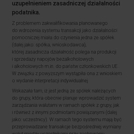
uzupełnieniem zasadniczej działalności
podatnika.
Z problemem zakwalifikowania planowanego
do wdrożenia systemu transakcji jako działalności
pomocniczej miała do czynienia jedna ze spółek
(dalej jako: spółka, wnioskodawca),
której zasadnicza działalność polega na produkcji
i sprzedaży napojów bezalkoholowych
i alkoholowych m.in. do państw członkowskich UE.
W związku z powyższym wystąpiła ona z wnioskiem
o wydanie interpretacji indywidualnej.
Wskazała tam, iż jest jedną ze spółek należących
do grupy, która obecnie planuje wprowadzić system
zarządzania walutami w ramach spółek z grupy, jak
i również z innymi podmiotami powiązanymi (dalej
jako: uczestnicy). W ramach tego systemu mają być
przeprowadzane transakcje bezpośredniej wymiany
walut między uczestnikami przy zachowaniu