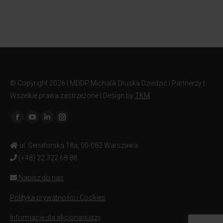
© Copyright
2026 | MDDP Michalik Dłuska Dziedzic i Partnerzy |
Wszelkie prawa zastrzeżone | Design by
TKM
Znajdź nas na:
ul. Senatorska 18a, 00-082 Warszawa
(+48) 22 322 68 88
Napisz do nas
Polityka prywatności i Cookies
Informacje dla akcjonariuszy