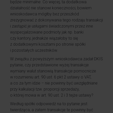
będzie minimalne. Co więcej, ta dodatkowa
działalność nie stanowi konieczności, bowiem
wnioskodawca mógłby bez przeszkód
zrezygnować z dokonywania tego rodzaju transakcji
i zastąpić je usługami świadczonymi przez inne
wyspecjalizowane podmioty jak np. banki
czy kantory, jednakże wiązałoby to się
z dodatkowymi kosztami po stronie spółki
i pozostałych uczestników.
W związku z powyższym wnioskodawca zadał DKIS
pytanie, czy przedstawione wyżej transakcje
wymiany walut stanowią transakcje pomocnicze
w rozumieniu art. 90 ust. 6 pkt 2 ustawy o VAT,
a co za tym idzie – nie powinny być uwzględniane
przy kalkulacji tzw. proporcji sprzedaży,
o której mowa w art. 90 ust. 2 i 3 tejże ustawy?
Według spółki odpowiedź na to pytanie jest
twierdząca, a zatem transakcje te powinny być