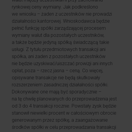
rynkowej ceny wymiany. Jak podkreślono
we wniosku – żaden z uczestników nie prowadzi
działalności kantorowej. Wnioskodawca będzie
pełnić funkcję spółki zarządzającej procesem
wymiany walut dla pozostałych uczestników,
a także będzie jedyną spółką świadczącą takie
usługi. Z tytułu przedmiotowych transakcji ani
spółka, ani żaden z pozostałych uczestników
nie będzie uzyskiwać/uiszczać prowizji ani innych
opłat, poza – rzecz jasna – ceną. Co więcej,
opisywane transakcje nie będą skutkowały
rozszerzeniem zasadniczej działalności spółki.
Dokonywane one mają być sporadycznie –
na tę chwilę planowanych do przeprowadzenia jest
od 3 do 4 transakcji rocznie. Powstały zysk będzie
stanowił niewielki procent w całościowym obrocie
generowanym przez spółkę, a zaangażowanie
środków spółki w celu przeprowadzania transakcji