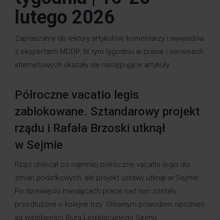
lutego 2026
Zapraszamy do lektury artykułów, komentarzy i wywiadów
z ekspertami MDDP. W tym tygodniu w prasie i serwisach
internetowych ukazały się następujące artykuły:
Półroczne vacatio legis
zablokowane. Sztandarowy projekt
rządu i Rafała Brzoski utknął
w Sejmie
Rząd obiecał co najmniej półroczne vacatio legis dla
zmian podatkowych, ale projekt ustawy utknął w Sejmie.
Po dziewięciu miesiącach prace nad nim zostały
przedłużone o kolejne trzy. Głównym powodem opóźnień
są wątpliwości Biura Legislacyjnego Sejmu