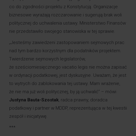
co do zgodności projektu z Konstytucją. Organizacje
biznesowe wyrażają rozczarowanie i sugerują brak woli
politycznej do uchwalenia ustawy. Ministerstwo Finansów
nie przedstawiło swojego stanowiska w tej sprawie.
„Jesteśmy zawiedzeni zastopowaniem sejmowych prac
nad tym bardzo korzystnym dla podatników projektem.
Twierdzenie sejmowych legislatorów,
że sześciomiesięcznego vacatio legis nie można zapisać
w ordynacji podatkowej, jest dyskusyjne. Uważam, że jest
to wytrych do zablokowania tej ustawy. Mam wrażenie,
że nie ma już woli politycznej, by ją uchwalić” – mówi
Justyna Bauta-Szostak
, radca prawny, doradca
podatkowy i partner w MDDP, reprezentująca w tej kwestii
zespół i inicjatywę.
***