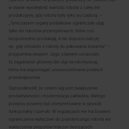
w stanie wyodrębnić wartość robota z całej linii
produkcyjnej, gdy roboty były tylko jej częścią. –
„Tymczasem organy podatkowe ograniczały ulgę
tylko do robotów przemysłowych, które coś
bezpośrednio produkują, a nie dopuszczały jej
np. gdy chodziło o roboty do pakowania towarów” –
przypomina ekspert. Jego zdaniem oznaczało
to zagubienie głównej idei ulgi na robotyzację,
która ma wspomagać unowocześnianie polskich
przedsiębiorstw.
Sąd podkreślił, że celem ulgi jest zwiększenie
produktywności i modernizacja zakładów, dlatego
przepisy powinny być interpretowane w sposób
funkcjonalny i szeroki. W regulacjach nie ma bowiem
ograniczenia wyłącznie do pojedynczego robota ani
wykluczenia zespołów maszyn tworzących