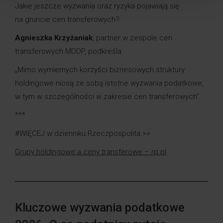
Jakie jeszcze wyzwania oraz ryzyka pojawiają się
na gruncie cen transferowych?
Agnieszka Krzyżaniak
, partner w zespole cen
transferowych MDDP, podkreśla:
„Mimo wymiernych korzyści biznesowych struktury
holdingowe niosą ze sobą istotne wyzwania podatkowe,
w tym w szczególności w zakresie cen transferowych”.
***
#WIĘCEJ w dzienniku Rzeczpospolita >>
Grupy holdingowe a ceny transferowe – rp.pl
Kluczowe wyzwania podatkowe