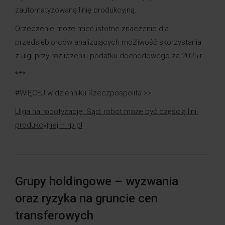
zautomatyzowaną linię produkcyjną.
Orzeczenie może mieć istotne znaczenie dla
przedsiębiorców analizujących możliwość skorzystania
z ulgi przy rozliczeniu podatku dochodowego za 2025 r.
***
#WIĘCEJ w dzienniku Rzeczpospolita >>
Ulga na robotyzację. Sąd: robot może być częścią linii
produkcyjnej – rp.pl
Grupy holdingowe – wyzwania
oraz ryzyka na gruncie cen
transferowych