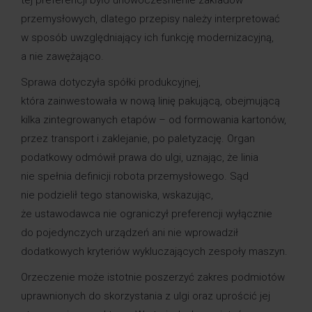
przemysłowych, dlatego przepisy należy interpretować
w sposób uwzględniający ich funkcję modernizacyjną,
a nie zawężająco.
Sprawa dotyczyła spółki produkcyjnej,
która zainwestowała w nową linię pakującą, obejmującą
kilka zintegrowanych etapów – od formowania kartonów,
przez transport i zaklejanie, po paletyzację. Organ
podatkowy odmówił prawa do ulgi, uznając, że linia
nie spełnia definicji robota przemysłowego. Sąd
nie podzielił tego stanowiska, wskazując,
że ustawodawca nie ograniczył preferencji wyłącznie
do pojedynczych urządzeń ani nie wprowadził
dodatkowych kryteriów wykluczających zespoły maszyn.
Orzeczenie może istotnie poszerzyć zakres podmiotów
uprawnionych do skorzystania z ulgi oraz uprościć jej