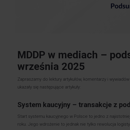
MDDP w mediach – pods
września 2025
Zapraszamy do lektury artykułów, komentarzy i wywiadów
ukazały się następujące artykuły:
System kaucyjny – transakcje z p
Start systemu kaucyjnego w Polsce to jedno z najistotni
roku. Jego wdrożenie to jednak nie tylko rewolucja log