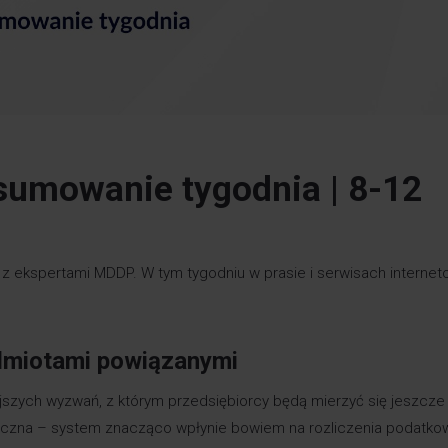
umowanie tygodnia |
8-12
 z ekspertami MDDP. W tym tygodniu w prasie i serwisach interne
odmiotami powiązanymi
ejszych wyzwań, z którym przedsiębiorcy będą mierzyć się jeszcze
istyczna – system znacząco wpłynie bowiem na rozliczenia podatko