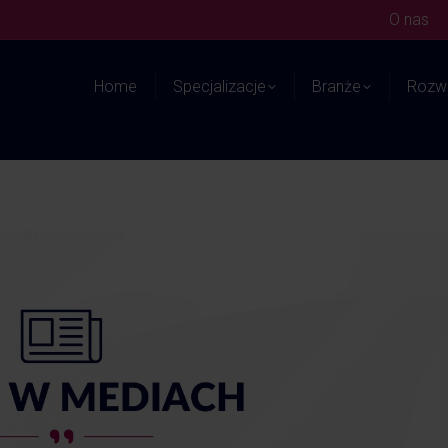
O nas
Home
Specjalizacje
Branże
Rozwi