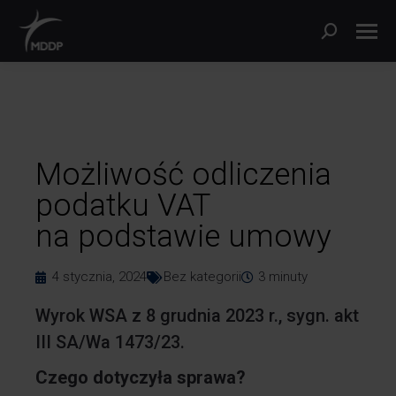
Możliwość odliczenia
podatku VAT
na podstawie umowy
4 stycznia, 2024
Bez kategorii
3
minuty
Wyrok WSA z 8 grudnia 2023 r., sygn. akt
III SA/Wa 1473/23.
Czego dotyczyła sprawa?