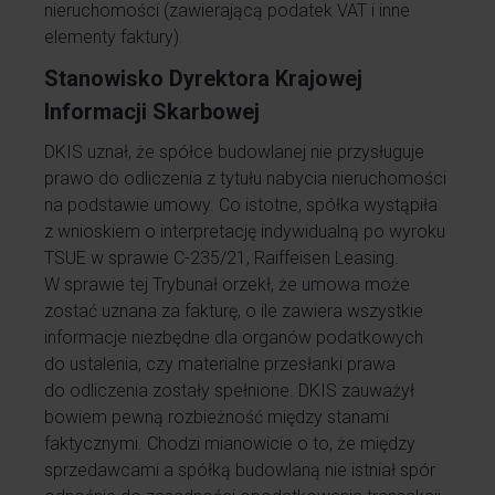
nieruchomości (zawierającą podatek VAT i inne
elementy faktury).
Stanowisko Dyrektora Krajowej
Informacji Skarbowej
DKIS uznał, że spółce budowlanej nie przysługuje
prawo do odliczenia z tytułu nabycia nieruchomości
na podstawie umowy. Co istotne, spółka wystąpiła
z wnioskiem o interpretację indywidualną po wyroku
TSUE w sprawie C-235/21, Raiffeisen Leasing.
W sprawie tej Trybunał orzekł, że umowa może
zostać uznana za fakturę, o ile zawiera wszystkie
informacje niezbędne dla organów podatkowych
do ustalenia, czy materialne przesłanki prawa
do odliczenia zostały spełnione. DKIS zauważył
bowiem pewną rozbieżność między stanami
faktycznymi. Chodzi mianowicie o to, że między
sprzedawcami a spółką budowlaną nie istniał spór