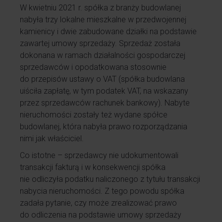
W kwietniu 2021 r. spółka z branży budowlanej
nabyła trzy lokalne mieszkalne w przedwojennej
kamienicy i dwie zabudowane działki na podstawie
zawartej umowy sprzedaży. Sprzedaż została
dokonana w ramach działalności gospodarczej
sprzedawców i opodatkowana stosownie
do przepisów ustawy o VAT (spółka budowlana
uiściła zapłatę, w tym podatek VAT, na wskazany
przez sprzedawców rachunek bankowy). Nabyte
nieruchomości zostały też wydane spółce
budowlanej, która nabyła prawo rozporządzania
nimi jak właściciel.
Co istotne – sprzedawcy nie udokumentowali
transakcji fakturą i w konsekwencji spółka
nie odliczyła podatku naliczonego z tytułu transakcji
nabycia nieruchomości. Z tego powodu spółka
zadała pytanie, czy może zrealizować prawo
do odliczenia na podstawie umowy sprzedaży