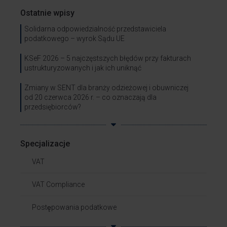
Ostatnie wpisy
Solidarna odpowiedzialność przedstawiciela
podatkowego – wyrok Sądu UE
KSeF 2026 – 5 najczęstszych błędów przy fakturach
ustrukturyzowanych i jak ich uniknąć
Zmiany w SENT dla branży odzieżowej i obuwniczej
od 20 czerwca 2026 r. – co oznaczają dla
przedsiębiorców?
Specjalizacje
VAT
VAT Compliance
Postępowania podatkowe