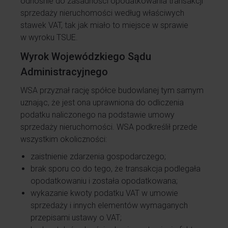
odnośnie do zasadności opodatkowania transakcji
sprzedaży nieruchomości według właściwych
stawek VAT, tak jak miało to miejsce w sprawie
w wyroku TSUE.
Wyrok Wojewódzkiego Sądu
Administracyjnego
WSA przyznał rację spółce budowlanej tym samym
uznając, że jest ona uprawniona do odliczenia
podatku naliczonego na podstawie umowy
sprzedaży nieruchomości. WSA podkreślił przede
wszystkim okoliczności:
zaistnienie zdarzenia gospodarczego;
brak sporu co do tego, że transakcja podlegała
opodatkowaniu i została opodatkowana;
wykazanie kwoty podatku VAT w umowie
sprzedaży i innych elementów wymaganych
przepisami ustawy o VAT;