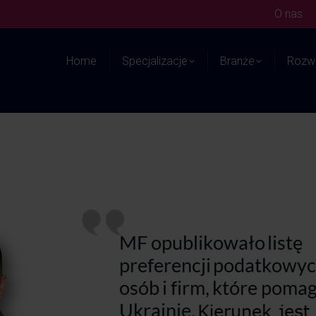
O nas
Home
Specjalizacje
Branże
Rozwi