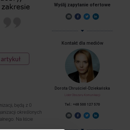
Wyślij zapytanie ofertowe
Kontakt dla mediów
Dorota Chruściel-Dziekańska
Lider Obszaru Komunikacji
zacji, będą z 0
Tel.: +48 500 127 570
anizacji określonych
lnego. Na liście