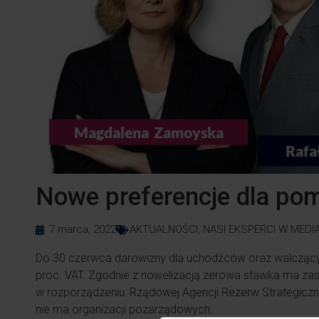
Nowe preferencje dla po
7 marca, 2022
AKTUALNOŚCI
,
NASI EKSPERCI W MEDI
Do 30 czerwca darowizny dla uchodźców oraz walczącyc
proc. VAT. Zgodnie z nowelizacją zerowa stawka ma zast
w rozporządzeniu: Rządowej Agencji Rezerw Strategiczn
nie ma organizacji pozarządowych.