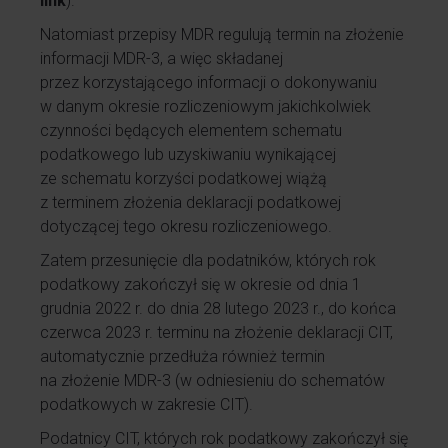
link
).
Natomiast przepisy MDR regulują termin na złożenie
informacji MDR-3, a więc składanej
przez korzystającego informacji o dokonywaniu
w danym okresie rozliczeniowym jakichkolwiek
czynności będących elementem schematu
podatkowego lub uzyskiwaniu wynikającej
ze schematu korzyści podatkowej wiążą
z terminem złożenia deklaracji podatkowej
dotyczącej tego okresu rozliczeniowego.
Zatem przesunięcie dla podatników, których rok
podatkowy zakończył się w okresie od dnia 1
grudnia 2022 r. do dnia 28 lutego 2023 r., do końca
czerwca 2023 r. terminu na złożenie deklaracji CIT,
automatycznie przedłuża również termin
na złożenie MDR-3 (w odniesieniu do schematów
podatkowych w zakresie CIT).
Podatnicy CIT, których rok podatkowy zakończył się