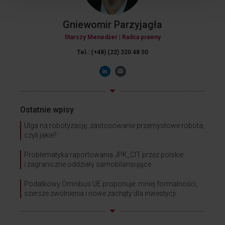
Gniewomir Parzyjagła
Starszy Menedżer | Radca prawny
Tel.: (+48) (22) 320 48 50
Ostatnie wpisy
Ulga na robotyzację: zastosowanie przemysłowe robota,
czyli jakie?
Problematyka raportowania JPK_CIT przez polskie
i zagraniczne oddziały samobilansujące
Podatkowy Omnibus UE proponuje: mniej formalności,
szersze zwolnienia i nowe zachęty dla inwestycji