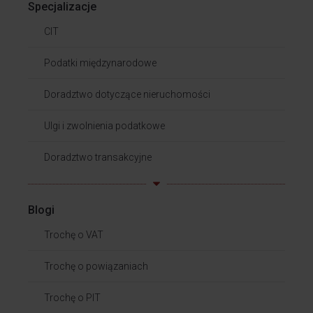
Specjalizacje
CIT
Podatki międzynarodowe
Doradztwo dotyczące nieruchomości
Ulgi i zwolnienia podatkowe
Doradztwo transakcyjne
Blogi
Trochę o VAT
Trochę o powiązaniach​
Trochę o PIT