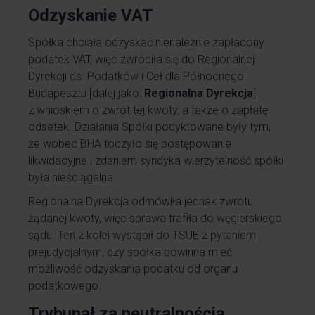
Odzyskanie VAT
Spółka chciała odzyskać nienależnie zapłacony
podatek VAT, więc zwróciła się do Regionalnej
Dyrekcji ds. Podatków i Ceł dla Północnego
Budapesztu [dalej jako:
Regionalna Dyrekcja
]
z wnioskiem o zwrot tej kwoty, a także o zapłatę
odsetek. Działania Spółki podyktowane były tym,
że wobec BHA toczyło się postępowanie
likwidacyjne i zdaniem syndyka wierzytelność spółki
była nieściągalna.
Regionalna Dyrekcja odmówiła jednak zwrotu
żądanej kwoty, więc sprawa trafiła do węgierskiego
sądu. Ten z kolei wystąpił do TSUE z pytaniem
prejudycjalnym, czy spółka powinna mieć
możliwość odzyskania podatku od organu
podatkowego.
Trybunał za neutralnością