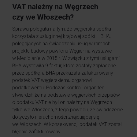
VAT należny na Węgrzech
czy we Włoszech?
Sprawa polegała na tym, że węgierska spółka
korzystała z usług innej krajowej spółki – BHA,
polegających na świadczeniu usług w ramach
projektu budowy pawilonu Węgier na wystawie
w Mediolanie w 2015 r. W związku z tymi usługami
BHA wystawiła 9 faktur, które zostały zapłacone
przez spółkę, a BHA przekazała zafakturowany
podatek VAT węgierskiemu organowi
podatkowemu. Podczas kontroli organ ten
stwierdził, że na podstawie węgierskich przepisów
o podatku VAT nie był on należny na Węgrzech
tylko we Włoszech, z tego powodu, że świadczenie
dotyczyło nieruchomości znajdującej się
we Włoszech. W konsekwencji podatek VAT został
błędnie zafakturowany.