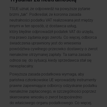
TSUE uznał, że odpowiedź na powyższe pytanie
brzmi „tak”. Podkreślał, że koronna zasada
neutralności podatku VAT realizowana jest między
innymi w ten sposób, iż dostawca usług,
który błędnie odprowadził podatek VAT do urzędu,
ma prawo żądania jego zwrotu. Co więcej, odbiorca
świadczenia uprawniony jest do wniesienia
powództwa cywilnego przeciwko dostawcy o zwrot
nienależnie otrzymanej zapłaty. Ta sama zasada
odnosi się do sytuacji, kiedy sprzedawca stał się
niewypłacalny.
Powyższa zasada podatkowa wymaga, aby
państwa członkowskie UE wprowadziły instrumenty
prawne zapewniające odbiorcy odzyskanie podatku
nienależnie zapłaconego, w szczególności poprzez
skierowanie wniosku o zwrot bezpośrednio
do właściwego organu podatkowego. Co więcej,