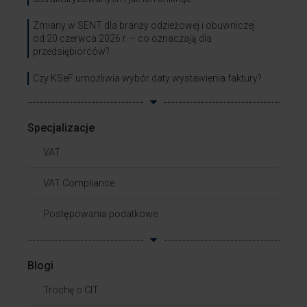
Zmiany w SENT dla branży odzieżowej i obuwniczej
od 20 czerwca 2026 r. – co oznaczają dla
przedsiębiorców?
Czy KSeF umożliwia wybór daty wystawienia faktury?
Specjalizacje
VAT
VAT Compliance
Postępowania podatkowe
Blogi
Trochę o CIT