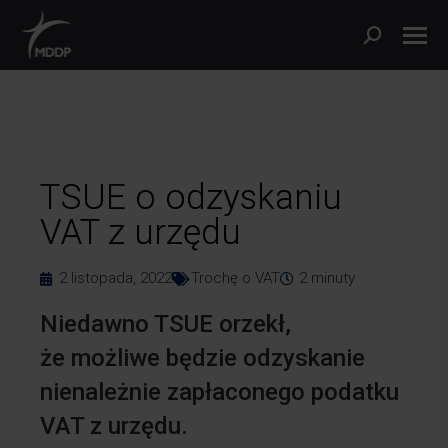
TSUE o odzyskaniu
VAT z urzędu
2 listopada, 2022
Trochę o VAT
2
minuty
Niedawno TSUE orzekł,
że możliwe będzie odzyskanie
nienależnie zapłaconego podatku
VAT z urzędu.