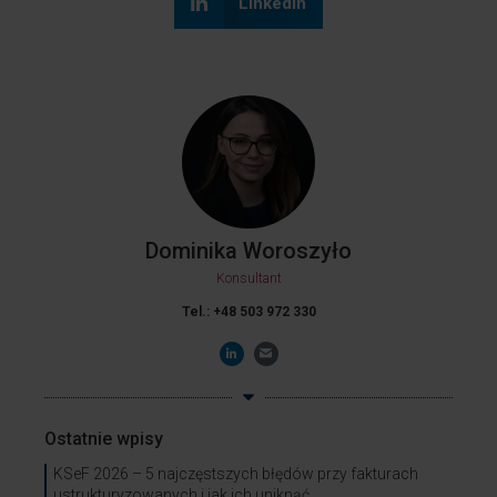
LinkedIn
Dominika Woroszyło
Konsultant
Tel.: +48 503 972 330
Ostatnie wpisy
KSeF 2026 – 5 najczęstszych błędów przy fakturach
ustrukturyzowanych i jak ich uniknąć