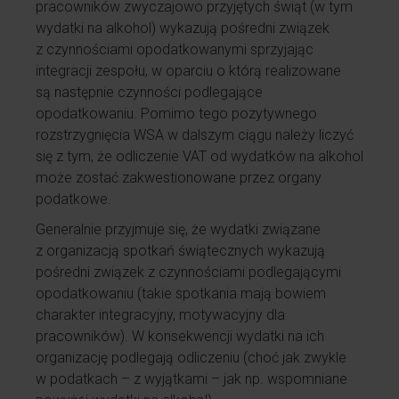
pracowników zwyczajowo przyjętych świąt (w tym
wydatki na alkohol) wykazują pośredni związek
z czynnościami opodatkowanymi sprzyjając
integracji zespołu, w oparciu o którą realizowane
są następnie czynności podlegające
opodatkowaniu. Pomimo tego pozytywnego
rozstrzygnięcia WSA w dalszym ciągu należy liczyć
się z tym, że odliczenie VAT od wydatków na alkohol
może zostać zakwestionowane przez organy
podatkowe.
Generalnie przyjmuje się, że wydatki związane
z organizacją spotkań świątecznych wykazują
pośredni związek z czynnościami podlegającymi
opodatkowaniu (takie spotkania mają bowiem
charakter integracyjny, motywacyjny dla
pracowników). W konsekwencji wydatki na ich
organizację podlegają odliczeniu (choć jak zwykle
w podatkach – z wyjątkami – jak np. wspomniane