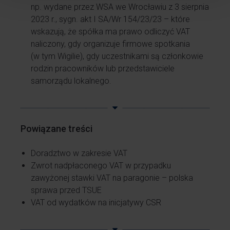
np. wydane przez WSA we Wrocławiu z 3 sierpnia
2023 r., sygn. akt I SA/Wr 154/23/23 – które
wskazują, że spółka ma prawo odliczyć VAT
naliczony, gdy organizuje firmowe spotkania
(w tym Wigilie), gdy uczestnikami są członkowie
rodzin pracowników lub przedstawiciele
samorządu lokalnego.
Powiązane treści
Doradztwo w zakresie VAT
Zwrot nadpłaconego VAT w przypadku
zawyżonej stawki VAT na paragonie – polska
sprawa przed TSUE
VAT od wydatków na inicjatywy CSR