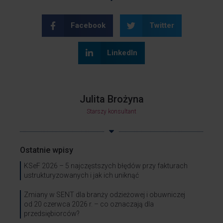
Facebook
Twitter
LinkedIn
Julita Brożyna
Starszy konsultant
Ostatnie wpisy
KSeF 2026 – 5 najczęstszych błędów przy fakturach
ustrukturyzowanych i jak ich uniknąć
Zmiany w SENT dla branży odzieżowej i obuwniczej
od 20 czerwca 2026 r. – co oznaczają dla
przedsiębiorców?