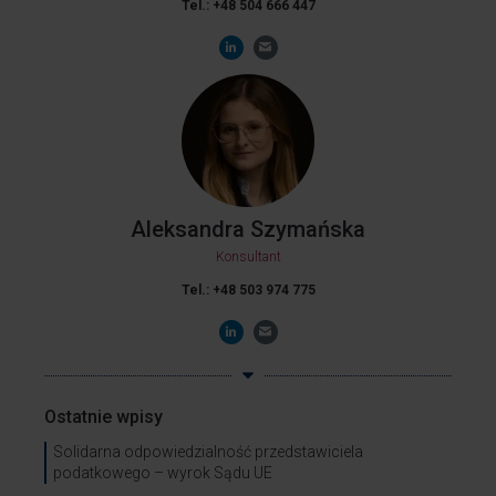
Tel.: +48 504 666 447
Aleksandra Szymańska
Konsultant
Tel.: +48 503 974 775
Ostatnie wpisy
Solidarna odpowiedzialność przedstawiciela
podatkowego – wyrok Sądu UE