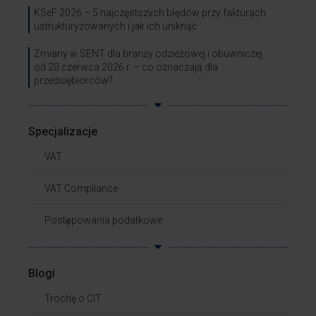
KSeF 2026 – 5 najczęstszych błędów przy fakturach
ustrukturyzowanych i jak ich uniknąć
Zmiany w SENT dla branży odzieżowej i obuwniczej
od 20 czerwca 2026 r. – co oznaczają dla
przedsiębiorców?
Specjalizacje
VAT
VAT Compliance
Postępowania podatkowe
Blogi
Trochę o CIT