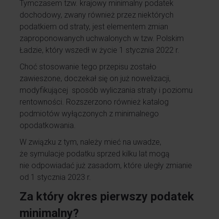
Tymczasem tzw. krajowy minimalny podatek
dochodowy, zwany również przez niektórych
podatkiem od straty, jest elementem zmian
zaproponowanych uchwalonych w tzw. Polskim
Ładzie, który wszedł w życie 1 stycznia 2022 r.
Choć stosowanie tego przepisu zostało
zawieszone, doczekał się on już nowelizacji,
modyfikującej sposób wyliczania straty i poziomu
rentowności. Rozszerzono również katalog
podmiotów wyłączonych z minimalnego
opodatkowania.
W związku z tym, należy mieć na uwadze,
że symulacje podatku sprzed kilku lat mogą
nie odpowiadać już zasadom, które uległy zmianie
od 1 stycznia 2023 r.
Za który okres pierwszy podatek
minimalny?