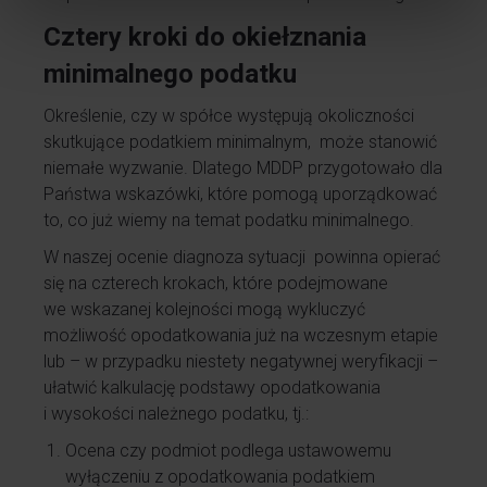
Cztery kroki do okiełznania
minimalnego podatku
Określenie, czy w spółce występują okoliczności
skutkujące podatkiem minimalnym, może stanowić
niemałe wyzwanie. Dlatego MDDP przygotowało dla
Państwa wskazówki, które pomogą uporządkować
to, co już wiemy na temat podatku minimalnego.
W naszej ocenie diagnoza sytuacji powinna opierać
się na czterech krokach, które podejmowane
we wskazanej kolejności mogą wykluczyć
możliwość opodatkowania już na wczesnym etapie
lub – w przypadku niestety negatywnej weryfikacji –
ułatwić kalkulację podstawy opodatkowania
i wysokości należnego podatku, tj.:
Ocena czy podmiot podlega ustawowemu
wyłączeniu z opodatkowania podatkiem