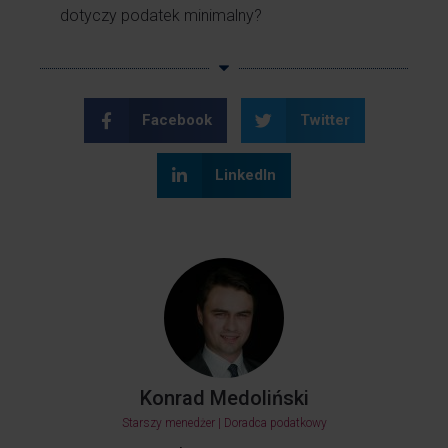
dotyczy podatek minimalny?
Facebook
Twitter
LinkedIn
Konrad Medoliński
Starszy menedżer | Doradca podatkowy