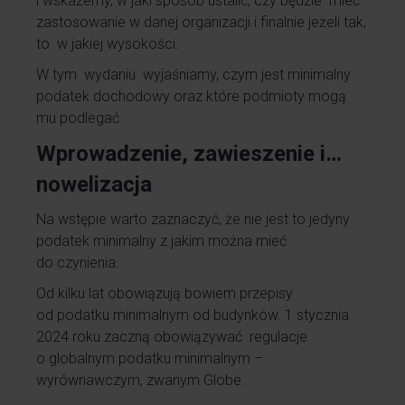
i wskażemy, w jaki sposób ustalić, czy będzie mieć
zastosowanie w danej organizacji i finalnie jeżeli tak,
to w jakiej wysokości.
W tym wydaniu wyjaśniamy, czym jest minimalny
podatek dochodowy oraz które podmioty mogą
mu podlegać.
Wprowadzenie, zawieszenie i…
nowelizacja
Na wstępie warto zaznaczyć, że nie jest to jedyny
podatek minimalny z jakim można mieć
do czynienia.
Od kilku lat obowiązują bowiem przepisy
od podatku minimalnym od budynków. 1 stycznia
2024 roku zaczną obowiązywać regulacje
o globalnym podatku minimalnym –
wyrównawczym, zwanym Globe.