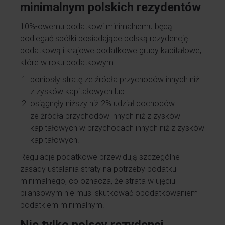
minimalnym polskich rezydentów
10%-owemu podatkowi minimalnemu będą
podlegać spółki posiadające polską rezydencję
podatkową i krajowe podatkowe grupy kapitałowe,
które w roku podatkowym:
poniosły stratę ze źródła przychodów innych niż
z zysków kapitałowych lub
osiągnęły niższy niż 2% udział dochodów
ze źródła przychodów innych niż z zysków
kapitałowych w przychodach innych niż z zysków
kapitałowych.
Regulacje podatkowe przewidują szczególne
zasady ustalania straty na potrzeby podatku
minimalnego, co oznacza, że strata w ujęciu
bilansowym nie musi skutkować opodatkowaniem
podatkiem minimalnym.