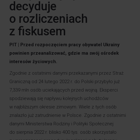
decyduje
o rozliczeniach
z fiskusem
PIT | Przed rozpoczęciem pracy obywatel Ukrainy
powinien przeanalizować, gdzie ma swój ośrodek
interesów życiowych.
Zgodnie z ostatnimi danymi przekazanymi przez Straż
Graniczną od 24 lutego 2022 r. do Polski przybyło już
7,339 mln osób uciekających przed wojną. Eksperci
spodziewają się napływu kolejnych uchodźców
w najbliższym okresie zimowym. Wiele z tych osób
znalazło już zatrudnienie w Polsce. Zgodnie z ostatnimi
danymi Ministerstwa Rodziny i Polityki Społecznej
do sierpnia 2022 r. blisko 400 tys. osób skorzystało