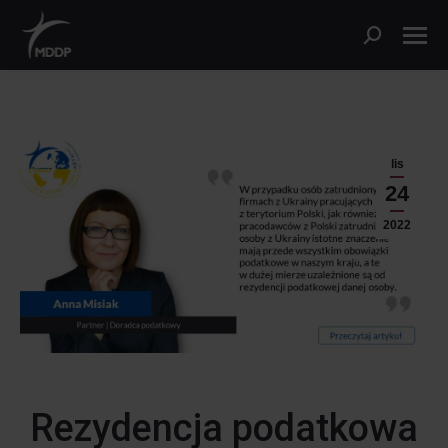
lis
24
2022
Rezydencja podatkowa