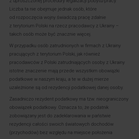
z uproszczonej procedury legalizacji pobytu/pracy.
Liczba ta nie obejmuje jednak osób, które
od rozpoczęcia wojny świadczą pracę zdalnie
z terytorium Polski na rzecz pracodawcy z Ukrainy –
takich osób może być znacznie więcej.
W przypadku osób zatrudnionych w firmach z Ukrainy
pracujących z terytorium Polski, jak również
pracodawców z Polski zatrudniających osoby z Ukrainy
istotne znaczenie mają przede wszystkim obowiązki
podatkowe w naszym kraju, a te w dużej mierze
uzależnione są od rezydencji podatkowej danej osoby.
Zasadniczo rezydent podatkowy ma tzw. nieograniczony
obowiązek podatkowy. Oznacza to, że podatnik
zobowiązany jest do zadeklarowania w państwie
rezydencji całości swoich światowych dochodów
(przychodów) bez względu na miejsce położenia