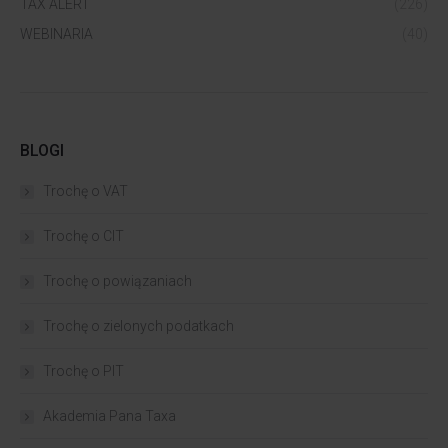
TAX ALERT
(226)
WEBINARIA
(40)
BLOGI
Trochę o VAT
Trochę o CIT
Trochę o powiązaniach​
Trochę o zielonych podatkach
Trochę o PIT
Akademia Pana Taxa