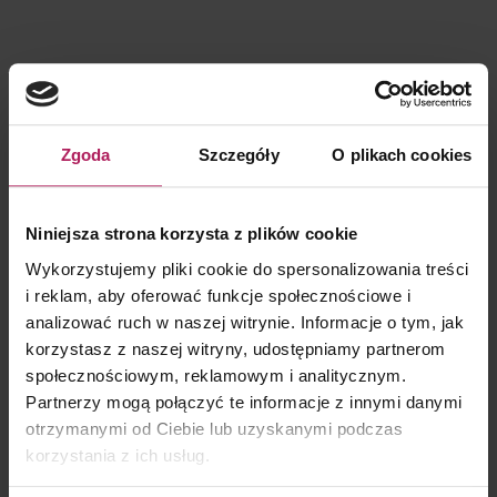
KONTAKT DLA KLIENTÓW
Zgoda
Szczegóły
O plikach cookies
Niniejsza strona korzysta z plików cookie
Barbara Lenarcik
Wykorzystujemy pliki cookie do spersonalizowania treści
Partner | Rozwój biznesu, marketing i komunikacja
i reklam, aby oferować funkcje społecznościowe i
analizować ruch w naszej witrynie. Informacje o tym, jak
korzystasz z naszej witryny, udostępniamy partnerom
społecznościowym, reklamowym i analitycznym.
Partnerzy mogą połączyć te informacje z innymi danymi
otrzymanymi od Ciebie lub uzyskanymi podczas
korzystania z ich usług.
KONTAKT DLA MEDIÓW