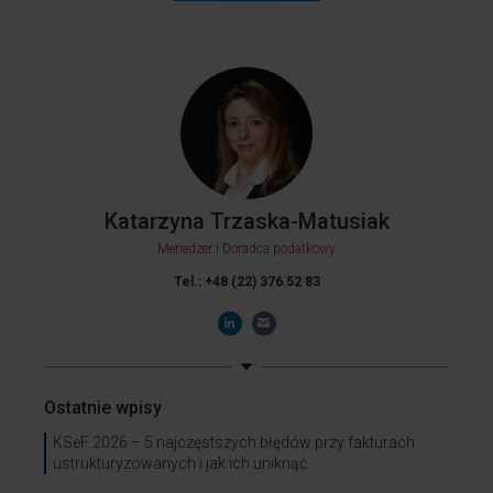
Katarzyna Trzaska-Matusiak
Menedzer I Doradca podatkowy
Tel.: +48 (22) 376 52 83
Ostatnie wpisy
KSeF 2026 – 5 najczęstszych błędów przy fakturach
ustrukturyzowanych i jak ich uniknąć