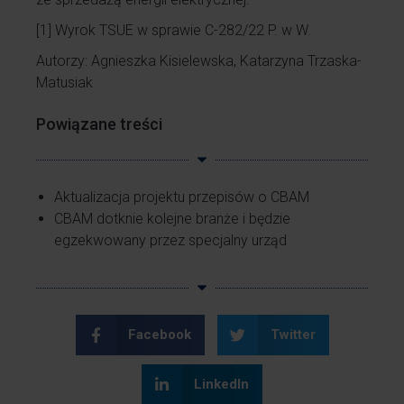
[1]
Wyrok TSUE w sprawie C-282/22 P. w W.
Autorzy: Agnieszka Kisielewska, Katarzyna Trzaska-
Matusiak
Powiązane treści
Aktualizacja projektu przepisów o CBAM
CBAM dotknie kolejne branże i będzie
egzekwowany przez specjalny urząd
Facebook
Twitter
LinkedIn