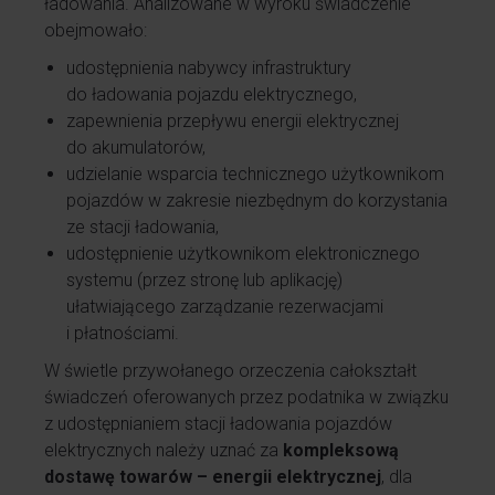
ładowania. Analizowane w wyroku świadczenie
obejmowało:
udostępnienia nabywcy infrastruktury
do ładowania pojazdu elektrycznego,
zapewnienia przepływu energii elektrycznej
do akumulatorów,
udzielanie wsparcia technicznego użytkownikom
pojazdów w zakresie niezbędnym do korzystania
ze stacji ładowania,
udostępnienie użytkownikom elektronicznego
systemu (przez stronę lub aplikację)
ułatwiającego zarządzanie rezerwacjami
i płatnościami.
W świetle przywołanego orzeczenia całokształt
świadczeń oferowanych przez podatnika w związku
z udostępnianiem stacji ładowania pojazdów
elektrycznych należy uznać za
kompleksową
dostawę towarów – energii elektrycznej
, dla