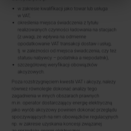
w zakresie kwalifikacji jako towar lub usługa
w VAT,
określenia miejsca świadczenia z tytułu
realizowanych czynności ładowania na stacjach
(z uwagi, że wpływa na odmienne
opodatkowanie VAT transakcji dostaw i usług,
tj. w zależności od miejsca świadczenia, czy też
statusu nabywcy – podatnika a niepodatnik),
szczegółowej weryfikacji obowiązków
akcyzowych.
Poza rozstrzygnięciem kwestii VAT i akcyzy, należy
również równolegle dokonać analizy tego
zagadnienia w innych obszarach prawnych
m.in. operator dostarczający energię elektryczną
jako wyrób akcyzowy powinien dokonać przeglądu
spoczywających na nim obowiązków regulacyjnych
np. w zakresie uzyskania koncesji związanej
ze sprzedażą energii elektrycznej.