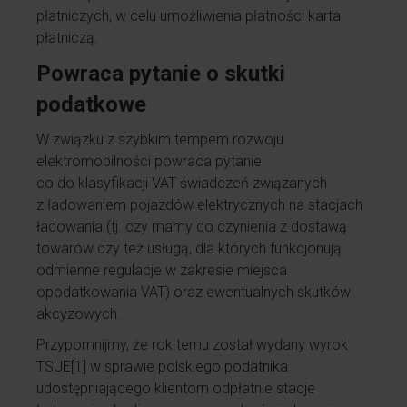
płatniczych, w celu umożliwienia płatności karta
płatniczą.
Powraca pytanie o skutki
podatkowe
W związku z szybkim tempem rozwoju
elektromobilności powraca pytanie
co do klasyfikacji VAT świadczeń związanych
z ładowaniem pojazdów elektrycznych na stacjach
ładowania (tj. czy mamy do czynienia z dostawą
towarów czy też usługą, dla których funkcjonują
odmienne regulacje w zakresie miejsca
opodatkowania VAT) oraz ewentualnych skutków
akcyzowych.
Przypomnijmy, że rok temu został wydany wyrok
TSUE
[1]
w sprawie polskiego podatnika
udostępniającego klientom odpłatnie stacje