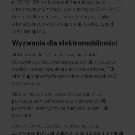
nr 2023/1804 dotyczące infrastruktury paliw
alternatywnych, zastępujące dyrektywę 2014/94/UE.
Celem AFIR jest rozwój infrastruktury dla paliw
alternatywnych w celu wspierania ekologicznych
form transportu.
Wyzwania dla elektromobilności
AFIR przewiduje m.in. budowę sieci stacji
do szybkiego ładowania pojazdów elektrycznych
wzdłuż transeuropejskiej sieci transportowej TEN
obejmującej wszystkie państwa członkowskie UE,
w tym Polskę.
Sieć ta ma usprawnić przemieszczanie się
po wszystkich państwach członkowskich UE
pojazdami elektrycznymi, zarówno lekkimi jak
i ciężkimi.
Z kolei operatorzy stacji ładowania będą
zobowiązani do zainstalowania na stacjach terminali