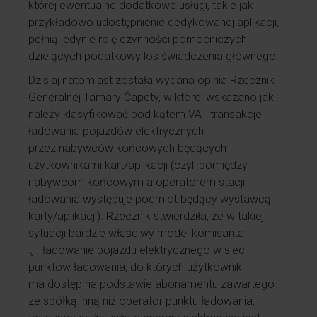
której ewentualne dodatkowe usługi, takie jak
przykładowo udostępnienie dedykowanej aplikacji,
pełnią jedynie rolę czynności pomocniczych
dzielących podatkowy los świadczenia głównego.
Dzisiaj natomiast została wydana opinia Rzecznik
Generalnej Tamary Ćapety, w której wskazano jak
należy klasyfikować pod kątem VAT transakcje
ładowania pojazdów elektrycznych
przez nabywców końcowych będących
użytkownikami kart/aplikacji (czyli pomiędzy
nabywcom końcowym a operatorem stacji
ładowania występuje podmiot będący wystawcą
karty/aplikacji). Rzecznik stwierdziła, że w takiej
sytuacji bardzie właściwy model komisanta
tj. ładowanie pojazdu elektrycznego w sieci
punktów ładowania, do których użytkownik
ma dostęp na podstawie abonamentu zawartego
ze spółką inną niż operator punktu ładowania,