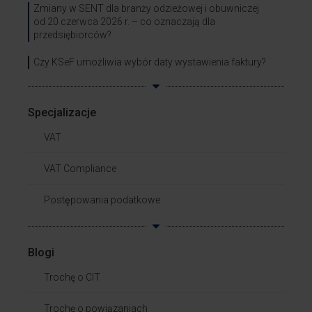
Zmiany w SENT dla branży odzieżowej i obuwniczej
od 20 czerwca 2026 r. – co oznaczają dla
przedsiębiorców?
Czy KSeF umożliwia wybór daty wystawienia faktury?
Specjalizacje
VAT
VAT Compliance
Postępowania podatkowe
Blogi
Trochę o CIT
Trochę o powiązaniach​