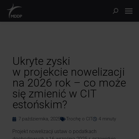
Ukryte zyski
w projekcie nowelizacji
na 2026 rok – co może
się zmienić w CIT
estońskim?
7 października, 2025
Trochę o CIT
4
minuty
Projekt nowelizacji ustaw o podatkach
dochodowych z 16 września 2025 r. przewiduje