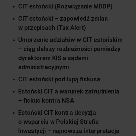
CIT estoński
(Rozwiązanie MDDP)
CIT estoński – zapowiedź zmian
w przepisach
(Tax Alert)
Umorzenie udziałów w CIT estońskim
– ciąg dalszy rozbieżności pomiędzy
dyrektorem KIS a sądami
administracyjnymi
CIT estoński pod lupą fiskusa
Estoński CIT a warunek zatrudnienia
– fiskus kontra NSA
Estoński CIT kontra decyzja
o wsparciu w Polskiej Strefie
Inwestycji – najnowsza interpretacja