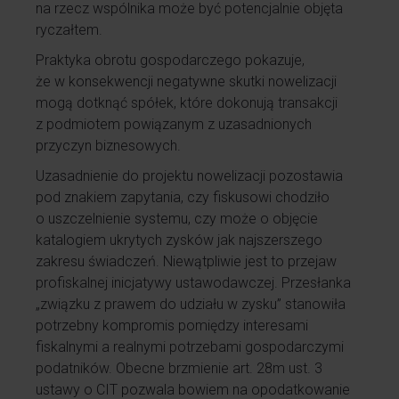
na rzecz wspólnika może być potencjalnie objęta
ryczałtem.
Praktyka obrotu gospodarczego pokazuje,
że w konsekwencji negatywne skutki nowelizacji
mogą dotknąć spółek, które dokonują transakcji
z podmiotem powiązanym z uzasadnionych
przyczyn biznesowych.
Uzasadnienie do projektu nowelizacji pozostawia
pod znakiem zapytania, czy fiskusowi chodziło
o uszczelnienie systemu, czy może o objęcie
katalogiem ukrytych zysków jak najszerszego
zakresu świadczeń. Niewątpliwie jest to przejaw
profiskalnej inicjatywy ustawodawczej. Przesłanka
„związku z prawem do udziału w zysku” stanowiła
potrzebny kompromis pomiędzy interesami
fiskalnymi a realnymi potrzebami gospodarczymi
podatników. Obecne brzmienie art. 28m ust. 3
ustawy o CIT pozwala bowiem na opodatkowanie