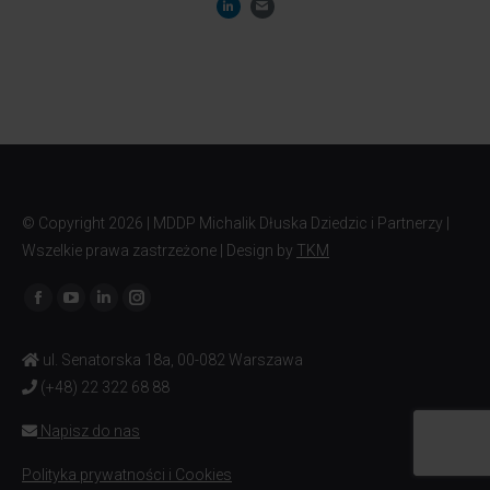
© Copyright
2026 | MDDP Michalik Dłuska Dziedzic i Partnerzy |
Wszelkie prawa zastrzeżone | Design by
TKM
Znajdź nas na:
ul. Senatorska 18a, 00-082 Warszawa
(+48) 22 322 68 88
Napisz do nas
Polityka prywatności i Cookies