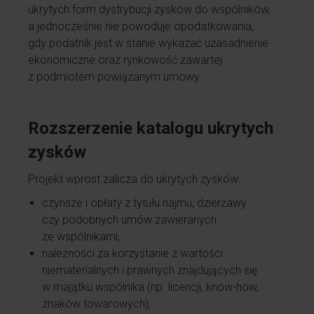
ukrytych form dystrybucji zysków do wspólników,
a jednocześnie nie powoduje opodatkowania,
gdy podatnik jest w stanie wykazać uzasadnienie
ekonomiczne oraz rynkowość zawartej
z podmiotem powiązanym umowy.
Rozszerzenie katalogu ukrytych
zysków
Projekt wprost zalicza do ukrytych zysków:
czynsze i opłaty z tytułu najmu, dzierżawy
czy podobnych umów zawieranych
ze wspólnikami,
należności za korzystanie z wartości
niematerialnych i prawnych znajdujących się
w majątku wspólnika (np. licencji, know-how,
znaków towarowych),