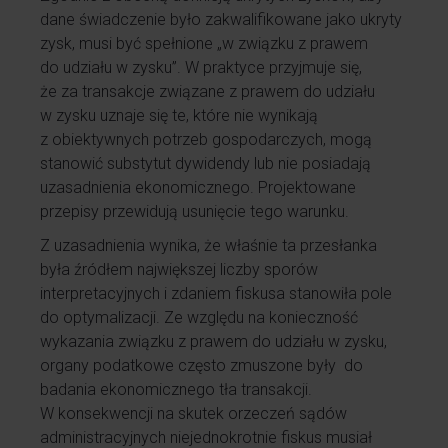
dane świadczenie było zakwalifikowane jako ukryty
zysk, musi być spełnione „w związku z prawem
do udziału w zysku”. W praktyce przyjmuje się,
że za transakcje związane z prawem do udziału
w zysku uznaje się te, które nie wynikają
z obiektywnych potrzeb gospodarczych, mogą
stanowić substytut dywidendy lub nie posiadają
uzasadnienia ekonomicznego. Projektowane
przepisy przewidują usunięcie tego warunku.
Z uzasadnienia wynika, że właśnie ta przesłanka
była źródłem największej liczby sporów
interpretacyjnych i zdaniem fiskusa stanowiła pole
do optymalizacji. Ze względu na konieczność
wykazania związku z prawem do udziału w zysku,
organy podatkowe często zmuszone były do
badania ekonomicznego tła transakcji.
W konsekwencji na skutek orzeczeń sądów
administracyjnych niejednokrotnie fiskus musiał