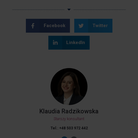
Facebook
Twitter
LinkedIn
Klaudia Radzikowska
Starszy konsultant
Tel.: +48
503 972 442