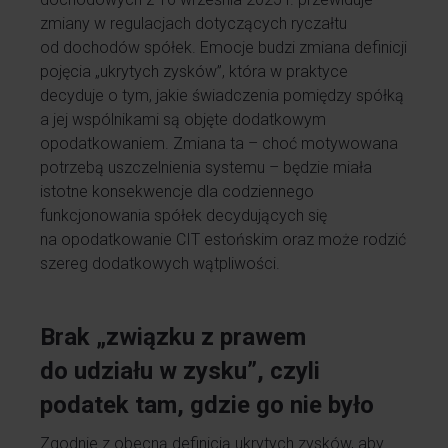
zmiany w regulacjach dotyczących ryczałtu
od dochodów spółek. Emocje budzi zmiana definicji
pojęcia „ukrytych zysków”, która w praktyce
decyduje o tym, jakie świadczenia pomiędzy spółką
a jej wspólnikami są objęte dodatkowym
opodatkowaniem. Zmiana ta – choć motywowana
potrzebą uszczelnienia systemu – będzie miała
istotne konsekwencje dla codziennego
funkcjonowania spółek decydujących się
na opodatkowanie CIT estońskim oraz może rodzić
szereg dodatkowych wątpliwości.
Brak „związku z prawem
do udziału w zysku”, czyli
podatek tam, gdzie go nie było
Zgodnie z obecną definicją ukrytych zysków, aby