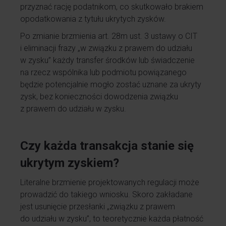
przyznać rację podatnikom, co skutkowało brakiem
opodatkowania z tytułu ukrytych zysków.
Po zmianie brzmienia art. 28m ust. 3 ustawy o CIT
i eliminacji frazy „w związku z prawem do udziału
w zysku” każdy transfer środków lub świadczenie
na rzecz wspólnika lub podmiotu powiązanego
będzie potencjalnie mogło zostać uznane za ukryty
zysk, bez konieczności dowodzenia związku
z prawem do udziału w zysku.
Czy każda transakcja stanie się
ukrytym zyskiem?
Literalne brzmienie projektowanych regulacji może
prowadzić do takiego wniosku. Skoro zakładane
jest usunięcie przesłanki „związku z prawem
do udziału w zysku”, to teoretycznie każda płatność