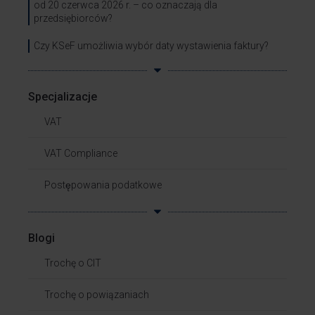
od 20 czerwca 2026 r. – co oznaczają dla
przedsiębiorców?
Czy KSeF umożliwia wybór daty wystawienia faktury?
Specjalizacje
VAT
VAT Compliance
Postępowania podatkowe
Blogi
Trochę o CIT
Trochę o powiązaniach​