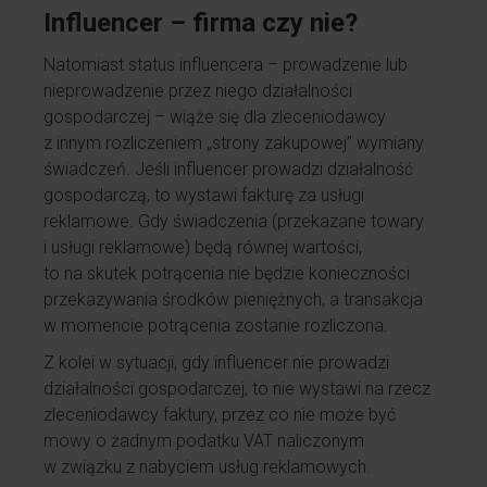
Influencer – firma czy nie?
Natomiast status influencera – prowadzenie lub
nieprowadzenie przez niego działalności
gospodarczej – wiąże się dla zleceniodawcy
z innym rozliczeniem „strony zakupowej” wymiany
świadczeń. Jeśli influencer prowadzi działalność
gospodarczą, to wystawi fakturę za usługi
reklamowe. Gdy świadczenia (przekazane towary
i usługi reklamowe) będą równej wartości,
to na skutek potrącenia nie będzie konieczności
przekazywania środków pieniężnych, a transakcja
w momencie potrącenia zostanie rozliczona.
Z kolei w sytuacji, gdy influencer nie prowadzi
działalności gospodarczej, to nie wystawi na rzecz
zleceniodawcy faktury, przez co nie może być
mowy o żadnym podatku VAT naliczonym
w związku z nabyciem usług reklamowych.