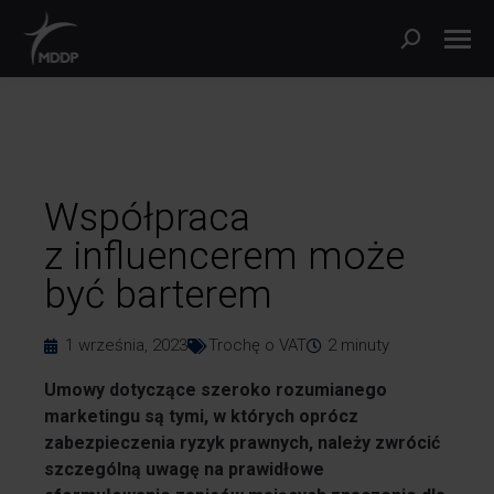
Współpraca
z influencerem może
być barterem
1 września, 2023
Trochę o VAT
2
minuty
Umowy dotyczące szeroko rozumianego
marketingu są tymi, w których oprócz
zabezpieczenia ryzyk prawnych, należy zwrócić
szczególną uwagę na prawidłowe