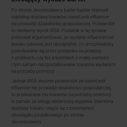
Po stronie zleceniodawcy barter będzie stanowił
odpłatną dostawę towarów, nawet jeśli influencer
nie prowadzi działalności gospodarczej. Potwierdził
to niedawny wyrok WSA. Podatnik w tej sprawie
próbował argumentować, że wydanie influencerowi
towaru (obuwia) jest nieodpłatne, co umożliwiałoby
powoływanie się przez podatnika na przepisy
o próbkach, czy też prezentach o małej wartości
i tym samym nieopodatkowanie towarów wydanych
na potrzeby promocji.
Jednak WSA słusznie potwierdził, że nawet jeśli
influencer nie prowadzi działalności gospodarczej,
to przekazanie mu towarów na potrzeby promocji
w zamian za usługę reklamową wypełnia znamiona
dostawy towaru i wiąże się z powstaniem
obowiązku podatkowego po stronie
zleceniodawcy.