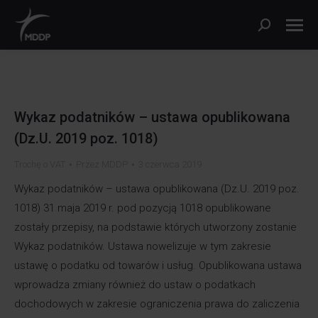
Szukaj:
Wykaz podatników – ustawa opublikowana
(Dz.U. 2019 poz. 1018)
Trochę o VAT
Przez
MDDP
3 czerwca 2019
Wykaz podatników – ustawa opublikowana (Dz.U. 2019 poz.
1018) 31 maja 2019 r. pod pozycją 1018 opublikowane
zostały przepisy, na podstawie których utworzony zostanie
Wykaz podatników. Ustawa nowelizuje w tym zakresie
ustawę o podatku od towarów i usług. Opublikowana ustawa
wprowadza zmiany również do ustaw o podatkach
dochodowych w zakresie ograniczenia prawa do zaliczenia