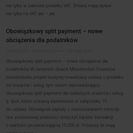
nie tylko w zakresie podatku VAT. Zmiany mają wpływ
nie tylko na VAT ale – jak…
Obowiązkowy split payment – nowe
obciążenia dla podatników
Trochę o VAT
Przez
Alicja Sarna
23 maja 2019
Obowiązkowy split payment – nowe obciążenia dla
podatników W ostatnich dniach Ministerstwo Finansów
przedstawiło projekt kolejnej nowelizacji ustawy o podatku
od towarów i usług, tym razem wprowadzający
obowiązkowy split payment dla niektórych towarów i usług,
tj. tych, które zostaną wymienione w załączniku 15
do ustawy. Obowiązek zapłaty z zastosowaniem metody
tzw. podzielonej płatności dotyczyć będzie transakcji
o wartości przekraczającej 15.000 zł. Przepisy te mają