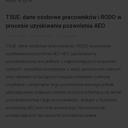
wejść w życie…
TSUE: dane osobowe pracowników i RODO w
procesie uzyskiwania pozwolenia AEO
Trochę o VAT
Przez
MDDP
22 maja 2019
TSUE: dane osobowe pracowników i RODO w procesie
uzyskiwania pozwolenia AEO AEO (upoważniony
przedsiębiorca) jest jednym z najistotniejszych pozwoleń
celnych i umożliwia korzystanie z wielu uproszczeń celnych
oraz ułatwień dotyczących bezpieczeństwa i ochrony.
Uzyskanie i utrzymanie tego pozwolenia wymaga jednak
udostępnienia organom celnym licznych informacji na temat
przedsiębiorstwa i jego pracowników. Jednym z kryteriów
przyznania AEO jest brak poważnego naruszenia lub
powtarzających się naruszeń przepisów prawa…