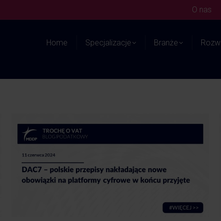
O nas
Home
Specjalizacje
Branże
Rozwi