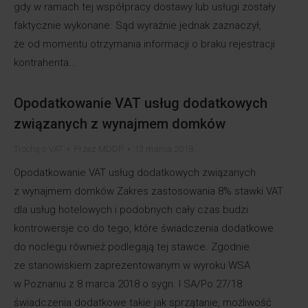
gdy w ramach tej współpracy dostawy lub usługi zostały
faktycznie wykonane. Sąd wyraźnie jednak zaznaczył,
że od momentu otrzymania informacji o braku rejestracji
kontrahenta…
Opodatkowanie VAT usług dodatkowych
związanych z wynajmem domków
Trochę o VAT
Przez
MDDP
13 marca 2018
Opodatkowanie VAT usług dodatkowych związanych
z wynajmem domków Zakres zastosowania 8% stawki VAT
dla usług hotelowych i podobnych cały czas budzi
kontrowersje co do tego, które świadczenia dodatkowe
do noclegu również podlegają tej stawce. Zgodnie
ze stanowiskiem zaprezentowanym w wyroku WSA
w Poznaniu z 8 marca 2018 o sygn. I SA/Po 27/18
świadczenia dodatkowe takie jak sprzątanie, możliwość