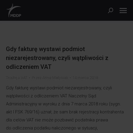
Szukaj:
Gdy fakturę wystawi podmiot
niezarejestrowany, czyli wątpliwości z
odliczeniem VAT
Trochę o VAT
Przez
Anna Matysiak
14 marca 2018
Gdy fakturę wystawi podmiot niezarejestrowany, czyli
wątpliwości z odliczeniem VAT Naczelny Sąd
Administracyjny w wyroku z dnia 7 marca 2018 roku (sygn.
akt I FSK 769/16) uznał, że sam brak rejestracji kontrahenta
dla celów VAT nie może pozbawić podatnika prawa
do odliczenia podatku naliczonego w sytuacji,