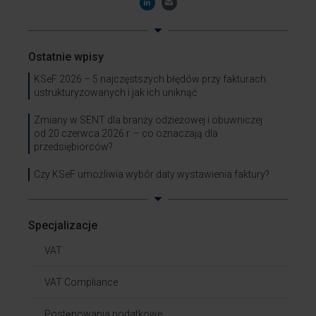
Ostatnie wpisy
KSeF 2026 – 5 najczęstszych błędów przy fakturach
ustrukturyzowanych i jak ich uniknąć
Zmiany w SENT dla branży odzieżowej i obuwniczej
od 20 czerwca 2026 r. – co oznaczają dla
przedsiębiorców?
Czy KSeF umożliwia wybór daty wystawienia faktury?
Specjalizacje
VAT
VAT Compliance
Postępowania podatkowe