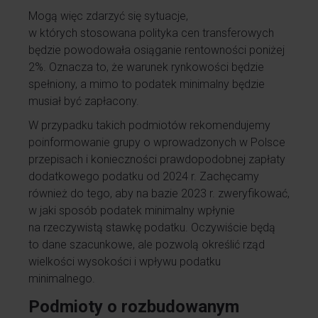
Mogą więc zdarzyć się sytuacje,
w których stosowana polityka cen transferowych
będzie powodowała osiąganie rentowności poniżej
2%. Oznacza to, że warunek rynkowości będzie
spełniony, a mimo to podatek minimalny będzie
musiał być zapłacony.
W przypadku takich podmiotów rekomendujemy
poinformowanie grupy o wprowadzonych w Polsce
przepisach i konieczności prawdopodobnej zapłaty
dodatkowego podatku od 2024 r. Zachęcamy
również do tego, aby na bazie 2023 r. zweryfikować,
w jaki sposób podatek minimalny wpłynie
na rzeczywistą stawkę podatku. Oczywiście będą
to dane szacunkowe, ale pozwolą określić rząd
wielkości wysokości i wpływu podatku
minimalnego.
Podmioty o rozbudowanym