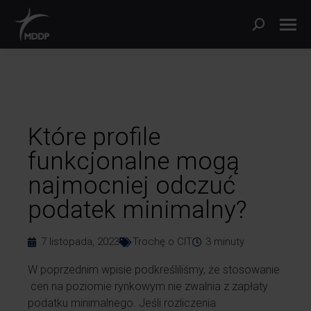
Które profile
funkcjonalne mogą
najmocniej odczuć
podatek minimalny?
7 listopada, 2023
Trochę o CIT
3
minuty
W poprzednim wpisie podkreśliliśmy, że stosowanie
cen na poziomie rynkowym nie zwalnia z zapłaty
podatku minimalnego. Jeśli rozliczenia