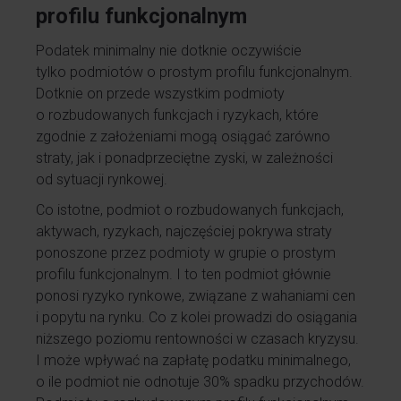
profilu funkcjonalnym
Podatek minimalny nie dotknie oczywiście
tylko podmiotów o prostym profilu funkcjonalnym.
Dotknie on przede wszystkim podmioty
o rozbudowanych funkcjach i ryzykach, które
zgodnie z założeniami mogą osiągać zarówno
straty, jak i ponadprzeciętne zyski, w zależności
od sytuacji rynkowej.
Co istotne, podmiot o rozbudowanych funkcjach,
aktywach, ryzykach, najczęściej pokrywa straty
ponoszone przez podmioty w grupie o prostym
profilu funkcjonalnym. I to ten podmiot głównie
ponosi ryzyko rynkowe, związane z wahaniami cen
i popytu na rynku. Co z kolei prowadzi do osiągania
niższego poziomu rentowności w czasach kryzysu.
I może wpływać na zapłatę podatku minimalnego,
o ile podmiot nie odnotuje 30% spadku przychodów.