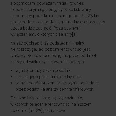
z podmiotami powiązanymi (jak również
niepowiązanymi) generują zysk kalkulowany
na potrzeby podatku minimalnego poniżej 2% lub
stratę podatkową, podatek minimalny co do zasady
trzeba będzie zapłacić. Poza pewnymi
wyłączeniami, o których pisaliśmy
[1]
.
Należy podkreślić, że podatek minimalny
nie rozstrzyga, jaki poziom rentowności jest
rynkowy. Rentowność osiągana przed podmiot
zależy od wielu czynników, m.in. od tego:
w jakiej branży działa podatnik,
jaki jest jego profil funkcjonalny oraz
w jaki sposób prezentują się wyniki posiadanej
przez podatnika analizy cen transferowych.
Z pewnością zdarzają się więc sytuacje,
w których osiąganie rentowności na niższym
poziomie (niż 2%) jest rynkowe.