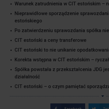
Warunek zatrudnienia w CIT estońskim – n
Nieprawidłowe sporządzenie sprawozdania
estońskiego
Po zatwierdzeniu sprawozdania spółka ni
CIT estoński a ceny transferowe
CIT estoński to nie unikanie opodatkowani
Korekta wstępna w CIT estońskim – rycza
Spółka powstała z przekształcenia JDG j
działalność
CIT estoński – o czym pamiętać sporządz
Facebook
Twi