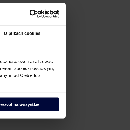
O plikach cookies
ołecznościowe i analizować
artnerom społecznościowym,
anymi od Ciebie lub
ezwól na wszystkie