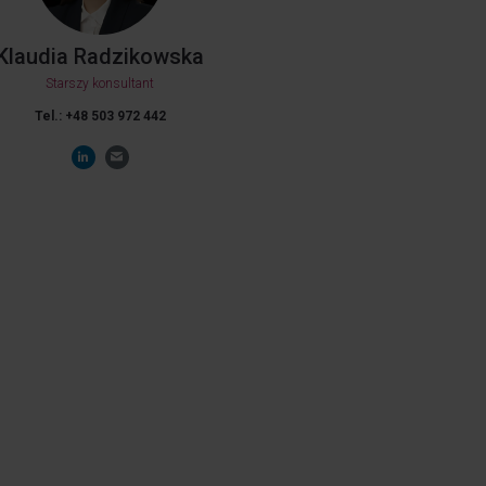
Klaudia Radzikowska
Starszy konsultant
Tel.: +48 503 972 442