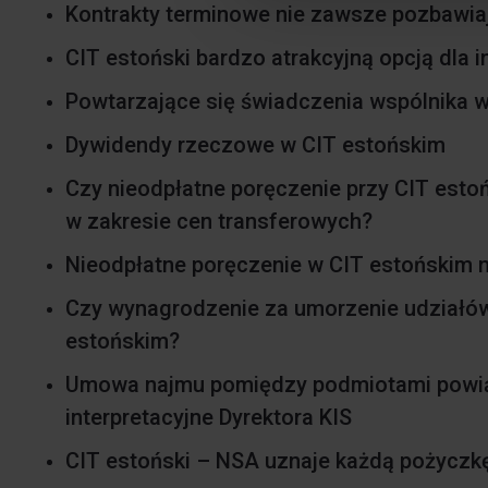
Kontrakty terminowe nie zawsze pozbawia
CIT estoński bardzo atrakcyjną opcją dla
Powtarzające się świadczenia wspólnika 
Dywidendy rzeczowe w CIT estońskim
Czy nieodpłatne poręczenie przy CIT est
w zakresie cen transferowych?
Nieodpłatne poręczenie w CIT estońskim n
Czy wynagrodzenie za umorzenie udziałó
estońskim?
Umowa najmu pomiędzy podmiotami powiąz
interpretacyjne Dyrektora KIS
CIT estoński – NSA uznaje każdą pożyczkę