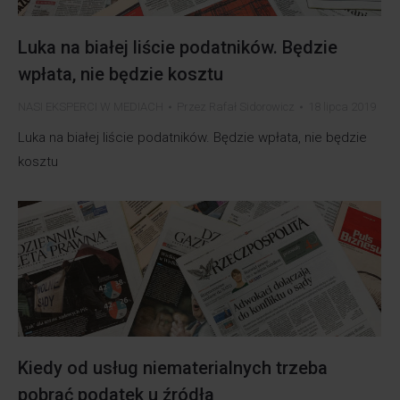
Luka na białej liście podatników. Będzie
wpłata, nie będzie kosztu
NASI EKSPERCI W MEDIACH
Przez
Rafał Sidorowicz
18 lipca 2019
Luka na białej liście podatników. Będzie wpłata, nie będzie
kosztu
Kiedy od usług niematerialnych trzeba
pobrać podatek u źródła