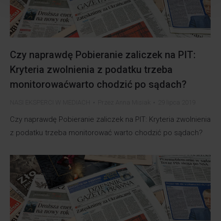
Czy naprawdę Pobieranie zaliczek na PIT:
Kryteria zwolnienia z podatku trzeba
monitorowaćwarto chodzić po sądach?
NASI EKSPERCI W MEDIACH
Przez
Anna Misiak
29 lipca 2019
Czy naprawdę Pobieranie zaliczek na PIT: Kryteria zwolnienia
z podatku trzeba monitorować warto chodzić po sądach?