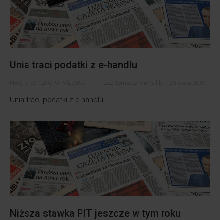
Unia traci podatki z e-handlu
NASI EKSPERCI W MEDIACH
Przez
Tomasz Michalik
30 lipca 2019
Unia traci podatki z e-handlu
Niższa stawka PIT jeszcze w tym roku