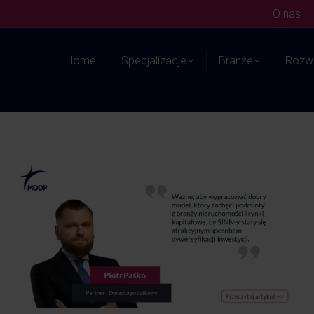
O nas
Home
Specjalizacje
Branże
Rozwi