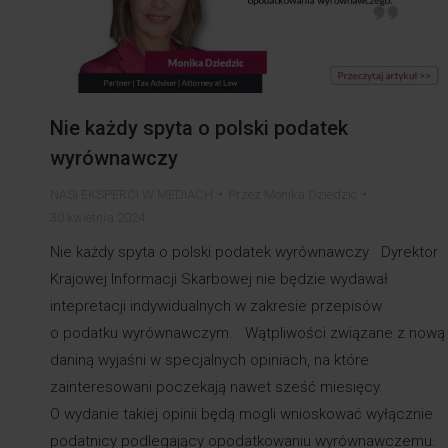
Nie każdy spyta o polski podatek
wyrównawczy
NASI EKSPERCI W MEDIACH
Przez
Monika Dziedzic
30 kwietnia 2024
Nie każdy spyta o polski podatek wyrównawczy Dyrektor
Krajowej Informacji Skarbowej nie będzie wydawał
intepretacji indywidualnych w zakresie przepisów
o podatku wyrównawczym. Wątpliwości związane z nową
daniną wyjaśni w specjalnych opiniach, na które
zainteresowani poczekają nawet sześć miesięcy.
O wydanie takiej opinii będą mogli wnioskować wyłącznie
podatnicy podlegający opodatkowaniu wyrównawczemu.