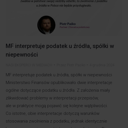
MF interpretuje podatek u źródła, spółki w
niepewności
NASI EKSPERCI W MEDIACH
Przez
Piotr Pasko
4 grudnia 2024
MF interpretuje podatek u źródła, spółki w niepewności
Ministerstwo Finansów opublikowało dwie interpretacje
ogólne dotyczące podatku u źródła. Z założenia miały
zlikwidować problemy w interpretacji przepisów,
ale w praktyce mogą pojawić się kolejne wątpliwości.
Co istotne, obie interpretacje dotyczą warunków
stosowania zwolnienia z podatku, jednak identycznie