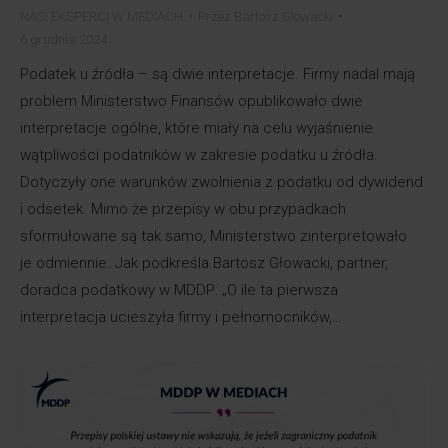
NASI EKSPERCI W MEDIACH
Przez
Bartosz Glowacki
6 grudnia 2024
Podatek u źródła – są dwie interpretacje. Firmy nadal mają
problem Ministerstwo Finansów opublikowało dwie
interpretacje ogólne, które miały na celu wyjaśnienie
wątpliwości podatników w zakresie podatku u źródła.
Dotyczyły one warunków zwolnienia z podatku od dywidend
i odsetek. Mimo że przepisy w obu przypadkach
sformułowane są tak samo, Ministerstwo zinterpretowało
je odmiennie. Jak podkreśla Bartosz Głowacki, partner,
doradca podatkowy w MDDP: „O ile ta pierwsza
interpretacja ucieszyła firmy i pełnomocników,…