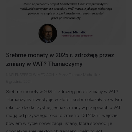
Srebrne monety w 2025 r. zdrożeją przez
zmiany w VAT? Tłumaczymy
NASI EKSPERCI W MEDIACH
Przez
Tomasz Michalik
6 grudnia 2024
Srebrne monety w 2025 r. zdrożeją przez zmiany w VAT?
Tłumaczymy Inwestycje w złoto i srebro okazały się w tym
roku bardzo korzystne, jednak zmiany w przepisach o VAT
mogą od przyszłego roku to zmienić. Od 2025 r. wejdzie
bowiem w życie nowelizacja ustawy, która spowoduje
opodatkowanie niektórych transakcji pełnym VAT,