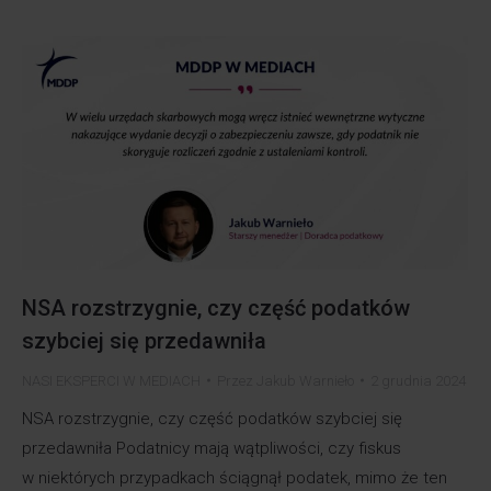
NSA rozstrzygnie, czy część podatków
szybciej się przedawniła
NASI EKSPERCI W MEDIACH
Przez
Jakub Warnieło
2 grudnia 2024
NSA rozstrzygnie, czy część podatków szybciej się
przedawniła Podatnicy mają wątpliwości, czy fiskus
w niektórych przypadkach ściągnął podatek, mimo że ten