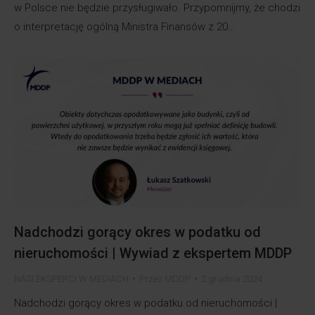
w Polsce nie będzie przysługiwało. Przypomnijmy, że chodzi
o interpretację ogólną Ministra Finansów z 20…
Nadchodzi gorący okres w podatku od
nieruchomości | Wywiad z ekspertem MDDP
NASI EKSPERCI W MEDIACH
Przez
MDDP
2 grudnia 2024
Nadchodzi gorący okres w podatku od nieruchomości |