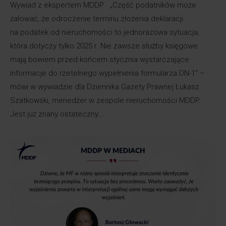
Wywiad z ekspertem MDDP „Część podatników może
żałować, że odroczenie terminu złożenia deklaracji
na podatek od nieruchomości to jednorazowa sytuacja,
która dotyczy tylko 2025 r. Nie zawsze służby księgowe
mają bowiem przed końcem stycznia wystarczające
informacje do rzetelnego wypełnienia formularza DN-1” –
mówi w wywiadzie dla Dziennika Gazety Prawnej Łukasz
Szatkowski, menedżer w zespole nieruchomości MDDP.
Jest już znany ostateczny…