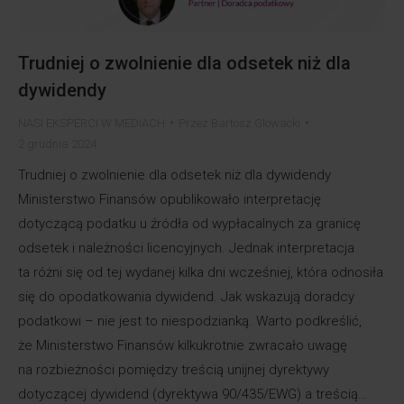
Trudniej o zwolnienie dla odsetek niż dla
dywidendy
NASI EKSPERCI W MEDIACH
Przez
Bartosz Glowacki
2 grudnia 2024
Trudniej o zwolnienie dla odsetek niż dla dywidendy
Ministerstwo Finansów opublikowało interpretację
dotyczącą podatku u źródła od wypłacalnych za granicę
odsetek i należności licencyjnych. Jednak interpretacja
ta różni się od tej wydanej kilka dni wcześniej, która odnosiła
się do opodatkowania dywidend. Jak wskazują doradcy
podatkowi – nie jest to niespodzianką. Warto podkreślić,
że Ministerstwo Finansów kilkukrotnie zwracało uwagę
na rozbieżności pomiędzy treścią unijnej dyrektywy
dotyczącej dywidend (dyrektywa 90/435/EWG) a treścią…