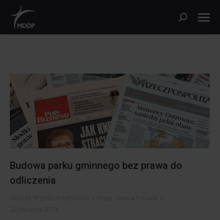
Szukaj:
Budowa parku gminnego bez prawa do
odliczenia
NASI EKSPERCI W MEDIACH
Przez
Janina Fornalik
22 stycznia 2019