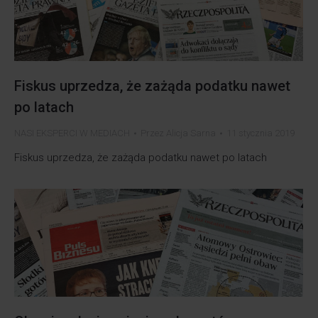
Fiskus uprzedza, że zażąda podatku nawet
po latach
NASI EKSPERCI W MEDIACH
Przez
Alicja Sarna
11 stycznia 2019
Fiskus uprzedza, że zażąda podatku nawet po latach