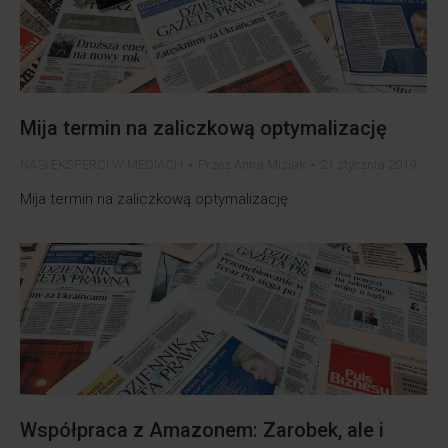
Mija termin na zaliczkową optymalizację
NASI EKSPERCI W MEDIACH
Przez
Anna Misiak
21 stycznia 2019
Mija termin na zaliczkową optymalizację
Współpraca z Amazonem: Zarobek, ale i