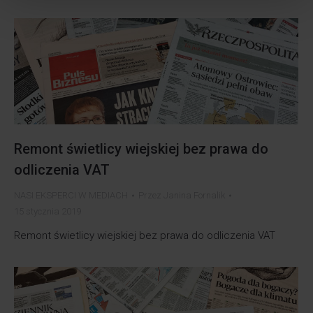
Remont świetlicy wiejskiej bez prawa do
odliczenia VAT
NASI EKSPERCI W MEDIACH
Przez
Janina Fornalik
15 stycznia 2019
Remont świetlicy wiejskiej bez prawa do odliczenia VAT