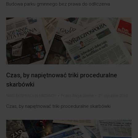
Budowa parku gminnego bez prawa do odliczenia
Czas, by napiętnować triki proceduralne
skarbówki
NASI EKSPERCI W MEDIACH
Przez
Alicja Sarna
21 stycznia 2019
Czas, by napiętnować triki proceduralne skarbówki