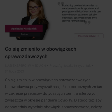
Co się zmieniło w obowiązkach
sprawozdawczych
NASI EKSPERCI W MEDIACH
Przez
Agnieszka Krzyzaniak
31 lipca 2023
Co się zmieniło w obowiązkach sprawozdawczych
Ustawodawca przyzwyczaił nas już do corocznych zmian
w zakresie przepisów dotyczących cen transferowych,
zwłaszcza w okresie pandemii Covid-19. Dlatego też, aby
odpowiednio wypełnić obowiązki sprawozdawcze, należy