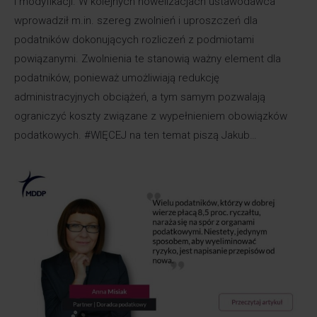
i modyfikacji. W kolejnych nowelizacjach ustawodawca
wprowadził m.in. szereg zwolnień i uproszczeń dla
podatników dokonujących rozliczeń z podmiotami
powiązanymi. Zwolnienia te stanowią ważny element dla
podatników, ponieważ umożliwiają redukcję
administracyjnych obciążeń, a tym samym pozwalają
ograniczyć koszty związane z wypełnieniem obowiązków
podatkowych. #WIĘCEJ na ten temat piszą Jakub…