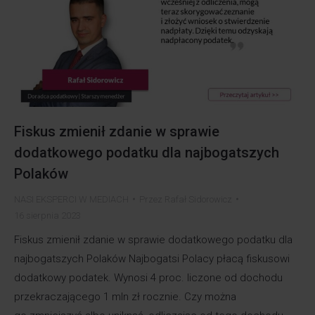
Fiskus zmienił zdanie w sprawie
dodatkowego podatku dla najbogatszych
Polaków
NASI EKSPERCI W MEDIACH
Przez
Rafał Sidorowicz
16 sierpnia 2023
Fiskus zmienił zdanie w sprawie dodatkowego podatku dla
najbogatszych Polaków Najbogatsi Polacy płacą fiskusowi
dodatkowy podatek. Wynosi 4 proc. liczone od dochodu
przekraczającego 1 mln zł rocznie. Czy można