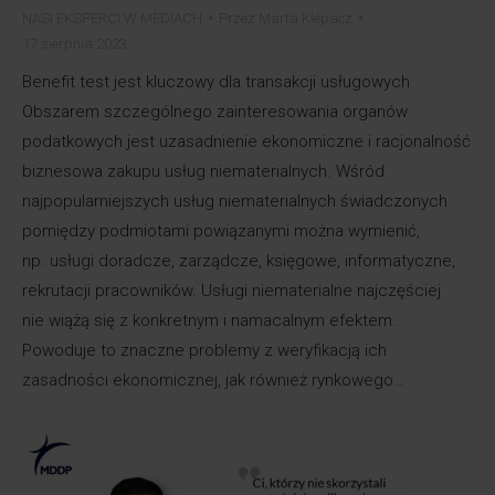
NASI EKSPERCI W MEDIACH
Przez
Marta Klepacz
17 sierpnia 2023
Benefit test jest kluczowy dla transakcji usługowych
Obszarem szczególnego zainteresowania organów
podatkowych jest uzasadnienie ekonomiczne i racjonalność
biznesowa zakupu usług niematerialnych. Wśród
najpopularniejszych usług niematerialnych świadczonych
pomiędzy podmiotami powiązanymi można wymienić,
np. usługi doradcze, zarządcze, księgowe, informatyczne,
rekrutacji pracowników. Usługi niematerialne najczęściej
nie wiążą się z konkretnym i namacalnym efektem.
Powoduje to znaczne problemy z weryfikacją ich
zasadności ekonomicznej, jak również rynkowego…