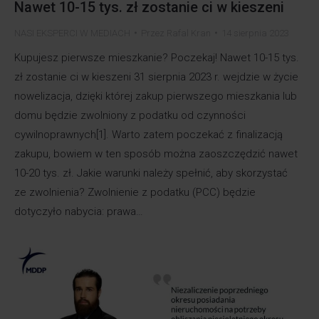
Nawet 10-15 tys. zł zostanie ci w kieszeni
NASI EKSPERCI W MEDIACH
Przez
Rafal Kran
14 sierpnia 2023
Kupujesz pierwsze mieszkanie? Poczekaj! Nawet 10-15 tys.
zł zostanie ci w kieszeni 31 sierpnia 2023 r. wejdzie w życie
nowelizacja, dzięki której zakup pierwszego mieszkania lub
domu będzie zwolniony z podatku od czynności
cywilnoprawnych[1]. Warto zatem poczekać z finalizacją
zakupu, bowiem w ten sposób można zaoszczędzić nawet
10-20 tys. zł. Jakie warunki należy spełnić, aby skorzystać
ze zwolnienia? Zwolnienie z podatku (PCC) będzie
dotyczyło nabycia: prawa…