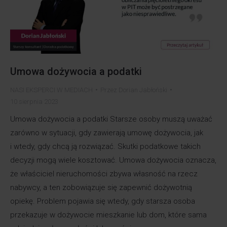
Umowa dożywocia a podatki
NASI EKSPERCI W MEDIACH
Przez
Dorian Jabłoński
10 sierpnia 2023
Umowa dożywocia a podatki Starsze osoby muszą uważać
zarówno w sytuacji, gdy zawierają umowę dożywocia, jak
i wtedy, gdy chcą ją rozwiązać. Skutki podatkowe takich
decyzji mogą wiele kosztować. Umowa dożywocia oznacza,
że właściciel nieruchomości zbywa własność na rzecz
nabywcy, a ten zobowiązuje się zapewnić dożywotnią
opiekę. Problem pojawia się wtedy, gdy starsza osoba
przekazuje w dożywocie mieszkanie lub dom, które sama