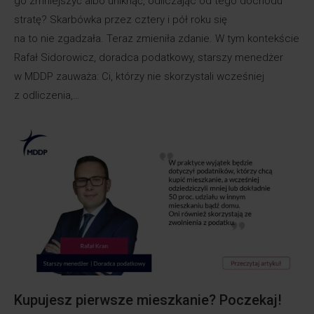
go zmniejszyć albo uniknąć, odliczając od tego dochodu
stratę? Skarbówka przez cztery i pół roku się
na to nie zgadzała. Teraz zmieniła zdanie. W tym kontekście
Rafał Sidorowicz, doradca podatkowy, starszy menedżer
w MDDP zauważa: Ci, którzy nie skorzystali wcześniej
z odliczenia,…
Kupujesz pierwsze mieszkanie? Poczekaj!