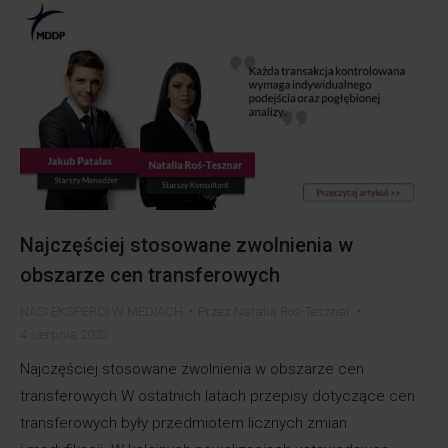
Najczęściej stosowane zwolnienia w
obszarze cen transferowych
NASI EKSPERCI W MEDIACH
Przez
Natalia Roś-Tesznar
4 sierpnia 2023
Najczęściej stosowane zwolnienia w obszarze cen
transferowych W ostatnich latach przepisy dotyczące cen
transferowych były przedmiotem licznych zmian