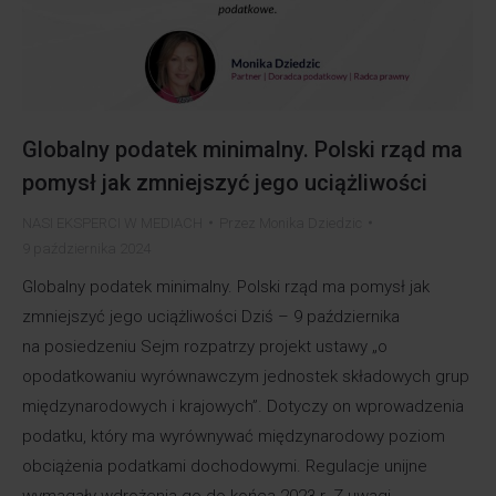
Globalny podatek minimalny. Polski rząd ma
pomysł jak zmniejszyć jego uciążliwości
NASI EKSPERCI W MEDIACH
Przez
Monika Dziedzic
9 października 2024
Globalny podatek minimalny. Polski rząd ma pomysł jak
zmniejszyć jego uciążliwości Dziś – 9 października
na posiedzeniu Sejm rozpatrzy projekt ustawy „o
opodatkowaniu wyrównawczym jednostek składowych grup
międzynarodowych i krajowych”. Dotyczy on wprowadzenia
podatku, który ma wyrównywać międzynarodowy poziom
obciążenia podatkami dochodowymi. Regulacje unijne
wymagały wdrożenia go do końca 2023 r. Z uwagi