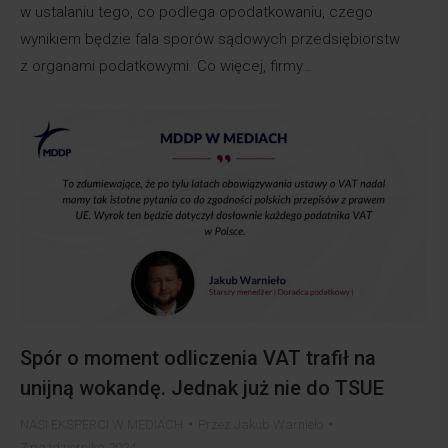
w ustalaniu tego, co podlega opodatkowaniu, czego
wynikiem będzie fala sporów sądowych przedsiębiorstw
z organami podatkowymi. Co więcej, firmy…
Spór o moment odliczenia VAT trafił na
unijną wokandę. Jednak już nie do TSUE
NASI EKSPERCI W MEDIACH
Przez
Jakub Warnieło
7 października 2024