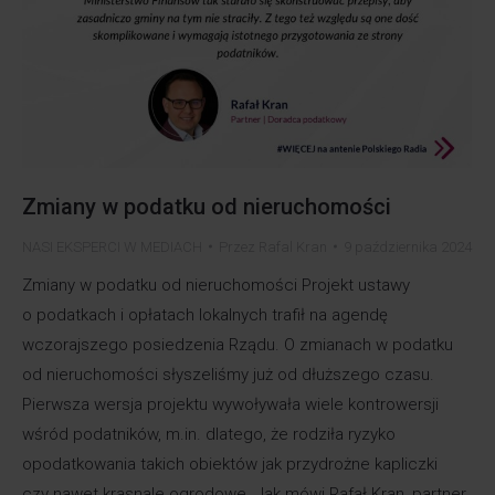
Zmiany w podatku od nieruchomości
NASI EKSPERCI W MEDIACH
Przez
Rafal Kran
9 października 2024
Zmiany w podatku od nieruchomości Projekt ustawy
o podatkach i opłatach lokalnych trafił na agendę
wczorajszego posiedzenia Rządu. O zmianach w podatku
od nieruchomości słyszeliśmy już od dłuższego czasu.
Pierwsza wersja projektu wywoływała wiele kontrowersji
wśród podatników, m.in. dlatego, że rodziła ryzyko
opodatkowania takich obiektów jak przydrożne kapliczki
czy nawet krasnale ogrodowe. Jak mówi Rafał Kran, partner,