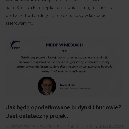
na to Komisja Europejska skierowała skargę na nasz kraj
do TSUE. Podkreślmy, że projekt ustawy w kształcie
skierowanym…
Jak będą opodatkowane budynki i budowle?
Jest ostateczny projekt
NASI EKSPERCI W MEDIACH
Przez
Rafal Kran
8 października 2024