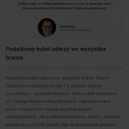
Podatkowy bubel uderzy we wszystkie
branże
NASI EKSPERCI W MEDIACH
Przez
Rafal Kran
7 października 2024
Podatkowy bubel uderzy we wszystkie branże Resort
Finansów przedstawił wersję 3.0. projektu ustawy
o podatkach i opłatach lokalnych, który został skierowany
do Stałego Komitetu Rady Ministrów. Zaproponowane
przez ministerstwo zmiany są jednak bardzo
skomplikowane. Jak podkreśla Rafał Kran, partner, doradca
podatkowy w MDDP, projekt daje dużą swobodę gminom