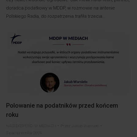
doradca podatkowy w MDDP, w rozmowie na antenie
Polskiego Radia, do rozpatrzenia trafiła trzecia…
Polowanie na podatników przed końcem
roku
NASI EKSPERCI W MEDIACH
Przez
Jakub Warnieło
9 października 2024