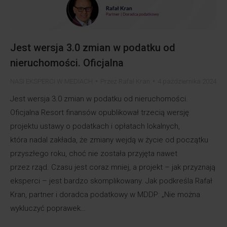
Jest wersja 3.0 zmian w podatku od
nieruchomości. Oficjalna
NASI EKSPERCI W MEDIACH
Przez
Rafal Kran
4 października 2024
Jest wersja 3.0 zmian w podatku od nieruchomości.
Oficjalna Resort finansów opublikował trzecią wersję
projektu ustawy o podatkach i opłatach lokalnych,
która nadal zakłada, że zmiany wejdą w życie od początku
przyszłego roku, choć nie została przyjęta nawet
przez rząd. Czasu jest coraz mniej, a projekt – jak przyznają
eksperci – jest bardzo skomplikowany. Jak podkreśla Rafał
Kran, partner i doradca podatkowy w MDDP: „Nie można
wykluczyć poprawek…