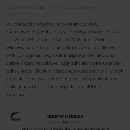
NASI EKSPERCI W MEDIACH
Przez
Sebastian Serowik
7 października 2024
Jak praca zdalna wpływa na powstanie zakładu
podatkowego? Zgodnie z wyrokiem WSA w Gliwicach z 24
czerwca 2024 r., sygn. I SA/Gl 1679/23, praca zdalna
wykonywana w Polsce to nie od razu zakład podatkowy
w CIT dla zagranicznego zatrudniającego. Do niedawna
polskie organy podatkowe i sądy administracyjne uznawały
jednak inaczej. Dopiero od pewnego czasu sąd w Gliwicach
prezentuje stanowisko, które bardziej uwzględnia obecne
realia gospodarcze. Doradcy podatkowi MDDP –
Sebastian…