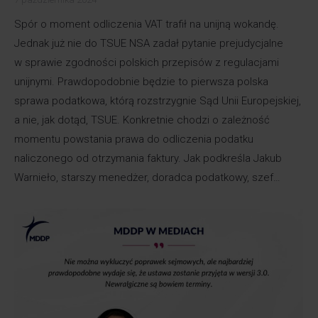
Spór o moment odliczenia VAT trafił na unijną wokandę.
Jednak już nie do TSUE NSA zadał pytanie prejudycjalne
w sprawie zgodności polskich przepisów z regulacjami
unijnymi. Prawdopodobnie będzie to pierwsza polska
sprawa podatkowa, którą rozstrzygnie Sąd Unii Europejskiej,
a nie, jak dotąd, TSUE. Konkretnie chodzi o zależność
momentu powstania prawa do odliczenia podatku
naliczonego od otrzymania faktury. Jak podkreśla Jakub
Warnieło, starszy menedżer, doradca podatkowy, szef…