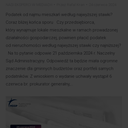
NASI EKSPERCI W MEDIACH
Przez
Rafal Kran
24 czerwca 2024
Podatek od najmu mieszkań według najwyższej stawki?
Coraz bliżej końca sporu Czy przedsiębiorca,
który wynajmuje lokale mieszkalne w ramach prowadzonej
działalności gospodarczej, powinien płacić podatek
od nieruchomości według najwyższej stawki czy najniższej?
Na to pytanie odpowie 21 października 2024 r. Naczelny
Sąd Administracyjny. Odpowiedź ta będzie miała ogromne
znaczenie dla gminnych budżetów oraz portfeli samych
podatników. Z wnioskiem o wydanie uchwały wystąpił 6
czerwca br. prokurator generalny,…