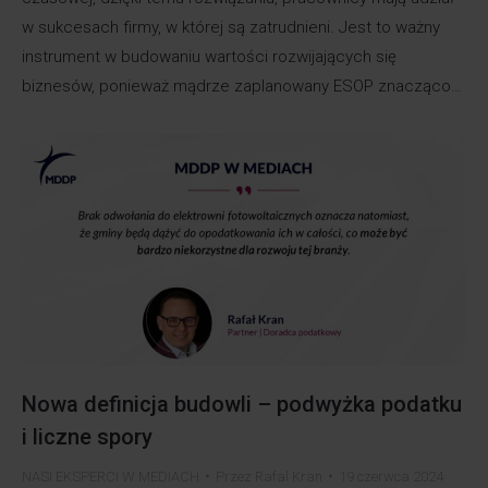
w sukcesach firmy, w której są zatrudnieni. Jest to ważny
instrument w budowaniu wartości rozwijających się
biznesów, ponieważ mądrze zaplanowany ESOP znacząco…
Nowa definicja budowli – podwyżka podatku
i liczne spory
NASI EKSPERCI W MEDIACH
Przez
Rafal Kran
19 czerwca 2024