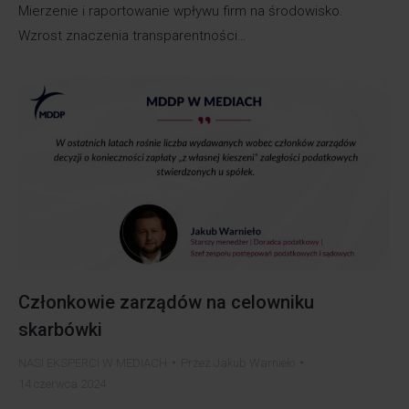
Mierzenie i raportowanie wpływu firm na środowisko.
Wzrost znaczenia transparentności…
Członkowie zarządów na celowniku
skarbówki
NASI EKSPERCI W MEDIACH
Przez
Jakub Warnieło
14 czerwca 2024