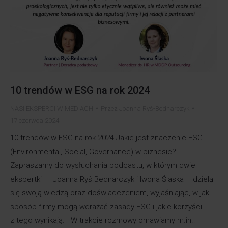
10 trendów w ESG na rok 2024
NASI EKSPERCI W MEDIACH
Przez
Joanna Ryś-Bednarczyk
17 czerwca 2024
10 trendów w ESG na rok 2024 Jakie jest znaczenie ESG
(Environmental, Social, Governance) w biznesie?
Zapraszamy do wysłuchania podcastu, w którym dwie
ekspertki – Joanna Ryś Bednarczyk i Iwona Ślaska – dzielą
się swoją wiedzą oraz doświadczeniem, wyjaśniając, w jaki
sposób firmy mogą wdrażać zasady ESG i jakie korzyści
z tego wynikają. W trakcie rozmowy omawiamy m.in.: