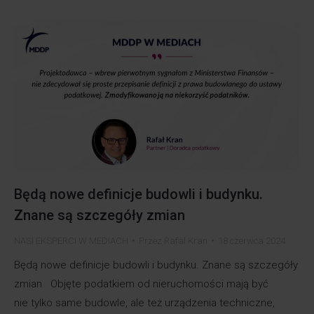
Będą nowe definicje budowli i budynku.
Znane są szczegóły zmian
NASI EKSPERCI W MEDIACH
Przez
Rafal Kran
18 czerwca 2024
Będą nowe definicje budowli i budynku. Znane są szczegóły
zmian Objęte podatkiem od nieruchomości mają być
nie tylko same budowle, ale też urządzenia techniczne,