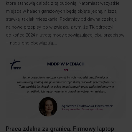
które stanowią całość z tą budowlą. Natomiast wszystkie
miejsca w halach garażowych będą objęte jedną, niższą
stawką, tak jak mieszkania. Podatnicy od dawna czekają
na nowe przepisy, bo w związku z tym, że TK odroczył
do końca 2024 r. utratę mocy obowiązującej obu przepisów
– nadal one obowiązują.…
Praca zdalna za granicą. Firmowy laptop