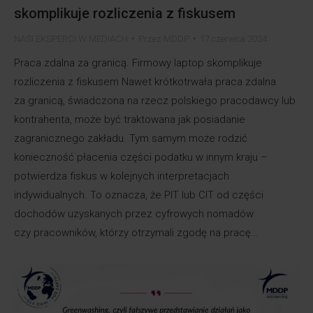
skomplikuje rozliczenia z fiskusem
NASI EKSPERCI W MEDIACH
Przez
MDDP
17 czerwca 2024
Praca zdalna za granicą. Firmowy laptop skomplikuje
rozliczenia z fiskusem Nawet krótkotrwała praca zdalna
za granicą, świadczona na rzecz polskiego pracodawcy lub
kontrahenta, może być traktowana jak posiadanie
zagranicznego zakładu. Tym samym może rodzić
konieczność płacenia części podatku w innym kraju –
potwierdza fiskus w kolejnych interpretacjach
indywidualnych. To oznacza, że PIT lub CIT od części
dochodów uzyskanych przez cyfrowych nomadów
czy pracowników, którzy otrzymali zgodę na pracę…