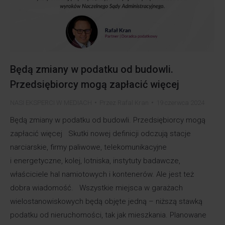
Będą zmiany w podatku od budowli.
Przedsiębiorcy mogą zapłacić więcej
NASI EKSPERCI W MEDIACH
Przez
Rafal Kran
19 czerwca 2024
Będą zmiany w podatku od budowli. Przedsiębiorcy mogą
zapłacić więcej Skutki nowej definicji odczują stacje
narciarskie, firmy paliwowe, telekomunikacyjne
i energetyczne, kolej, lotniska, instytuty badawcze,
właściciele hal namiotowych i kontenerów. Ale jest też
dobra wiadomość. Wszystkie miejsca w garażach
wielostanowiskowych będą objęte jedną – niższą stawką
podatku od nieruchomości, tak jak mieszkania. Planowane