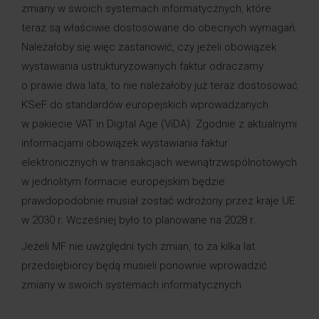
zmiany w swoich systemach informatycznych, które
teraz są właściwie dostosowane do obecnych wymagań.
Należałoby się więc zastanowić, czy jeżeli obowiązek
wystawiania ustrukturyzowanych faktur odraczamy
o prawie dwa lata, to nie należałoby już teraz dostosować
KSeF do standardów europejskich wprowadzanych
w pakiecie VAT in Digital Age (ViDA). Zgodnie z aktualnymi
informacjami obowiązek wystawiania faktur
elektronicznych w transakcjach wewnątrzwspólnotowych
w jednolitym formacie europejskim będzie
prawdopodobnie musiał zostać wdrożony przez kraje UE
w 2030 r. Wcześniej było to planowane na 2028 r.
Jeżeli MF nie uwzględni tych zmian, to za kilka lat
przedsiębiorcy będą musieli ponownie wprowadzić
zmiany w swoich systemach informatycznych.