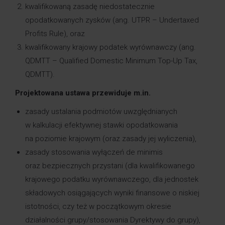
kwalifikowaną zasadę niedostatecznie
opodatkowanych zysków (ang. UTPR – Undertaxed
Profits Rule), oraz
kwalifikowany krajowy podatek wyrównawczy (ang.
QDMTT – Qualified Domestic Minimum Top-Up Tax,
QDMTT).
Projektowana ustawa przewiduje m.in.
zasady ustalania podmiotów uwzględnianych
w kalkulacji efektywnej stawki opodatkowania
na poziomie krajowym (oraz zasady jej wyliczenia),
zasady stosowania wyłączeń de minimis
oraz bezpiecznych przystani (dla kwalifikowanego
krajowego podatku wyrównawczego, dla jednostek
składowych osiągających wyniki finansowe o niskiej
istotności, czy też w początkowym okresie
działalności grupy/stosowania Dyrektywy do grupy),