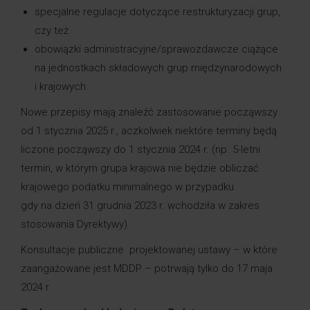
specjalne regulacje dotyczące restrukturyzacji grup,
czy też
obowiązki administracyjne/sprawozdawcze ciążące
na jednostkach składowych grup międzynarodowych
i krajowych.
Nowe przepisy mają znaleźć zastosowanie począwszy
od 1 stycznia 2025 r., aczkolwiek niektóre terminy będą
liczone począwszy do 1 stycznia 2024 r. (np. 5-letni
termin, w którym grupa krajowa nie będzie obliczać
krajowego podatku minimalnego w przypadku
gdy na dzień 31 grudnia 2023 r. wchodziła w zakres
stosowania Dyrektywy).
Konsultacje publiczne projektowanej ustawy – w które
zaangażowane jest MDDP – potrwają tylko do 17 maja
2024 r.