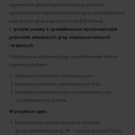
zapewnienia globalnego minimalnego poziomu
opodatkowania międzynarodowych grup przedsiębiorstw
oraz dużych grup krajowych w Unii [Dyrektywa] –
tj.
projekt ustawy o opodatkowaniu wyrównawczym
jednostek składowych grup międzynarodowych
i krajowych
.
Projektowana ustawa reguluje opodatkowanie trzema
nowymi podatkami:
globalnym podatkiem wyrównawczym,
krajowym podatkiem wyrównawczym oraz
podatkiem wyrównawczym od niedostatecznie
opodatkowanych zysków.
W projekcie ujęto:
kwalifikowaną zasadę włączenia dochodu
do opodatkowania (ang. IIR – Income Inclusion Rule),