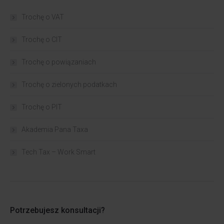
Trochę o VAT
Trochę o CIT
Trochę o powiązaniach​
Trochę o zielonych podatkach
Trochę o PIT
Akademia Pana Taxa
Tech Tax – Work Smart
Potrzebujesz konsultacji?