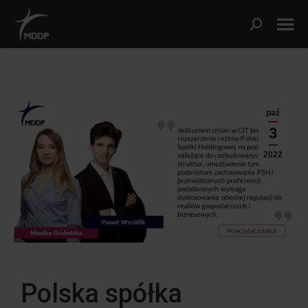
paź
3
2022
Polska spółka