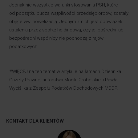
Jednak nie wszystkie warunki stosowania PSH, które
od początku budzą wątpliwości przedsiębiorców, zostały
objęte ww. nowelizacją. Jednym z nich jest obowiązek
ustalenia przez spółkę holdingową, czy jej pośredni lub
bezpośredni wspólnicy nie pochodzą z rajów
podatkowych.
#WIĘCEJ na ten temat w artykule na łamach
Dziennika
Gazety Prawnej
autorstwa Moniki Grobelskiej i Pawła
Wyciślika z Zespołu Podatków Dochodowych MDDP.
KONTAKT DLA KLIENTÓW