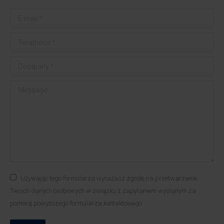
E-mail *
Telephone *
Company *
Message
Używając tego formularza wyrażasz zgodę na przetwarzanie
Twoich danych osobowych w związku z zapytaniem wysłanym za
pomocą powyższego formularza kontaktowego