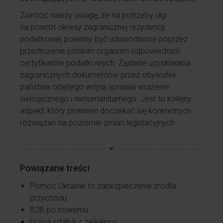
Zwrócić należy uwagę, że na potrzeby ulgi
na powrót okresy zagranicznej rezydencji
podatkowej powinny być udowodnione poprzez
przedłożenie polskim organom odpowiednich
certyfikatów podatkowych. Żądanie uzyskiwania
zagranicznych dokumentów przez obywateli
państwa objętego wojną sprawia wrażenie
nielogicznego i niehumanitarnego. Jest to kolejny
aspekt, który powinien doczekać się konkretnych
rozwiązań na poziomie zmian legislacyjnych.
Powiązane treści
Pomoc Ukrainie to zabezpieczenie źródła
przychodu
B2B po nowemu
Praca zdalna z zagranicy