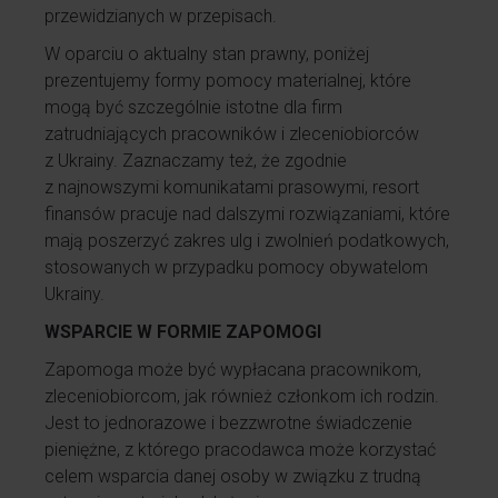
przewidzianych w przepisach.
W oparciu o aktualny stan prawny, poniżej
prezentujemy formy pomocy materialnej, które
mogą być szczególnie istotne dla firm
zatrudniających pracowników i zleceniobiorców
z Ukrainy. Zaznaczamy też, że zgodnie
z najnowszymi komunikatami prasowymi, resort
finansów pracuje nad dalszymi rozwiązaniami, które
mają poszerzyć zakres ulg i zwolnień podatkowych,
stosowanych w przypadku pomocy obywatelom
Ukrainy.
WSPARCIE W FORMIE ZAPOMOGI
Zapomoga może być wypłacana pracownikom,
zleceniobiorcom, jak również członkom ich rodzin.
Jest to jednorazowe i bezzwrotne świadczenie
pieniężne, z którego pracodawca może korzystać
celem wsparcia danej osoby w związku z trudną