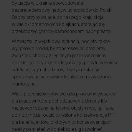
Sytuacja w Ukrainie spowodowała
bezprecedensowy napływ uchodźców do Polski.
Osoby przybywające do naszego kraju stoją
w wielokilometrowych kolejkach, starając się
przekroczyć granicę samochodem bądź pieszo.
W związku z wyjątkową sytuacją, podjęto także
wyjątkowe środki, by zaadresować problemy
związane choćby z legalnym przekroczeniem
polskiej granicy czy też legalizacją pobytu w Polsce
setek tysięcy uchodźców. I w tym zakresie
spodziewane są również konkretne rozwiązania
legislacyjne.
Wielu przedsiębiorców wdraża programy wsparcia
dla pracowników, pochodzących z Ukrainy lub
mających rodziny na terenie objętym wojną. Taka
pomoc może rodzić określone konsekwencje PIT
dla beneficjentów, o których to konsekwencjach
należy pamiętać w kontekście ulg i zwolnień