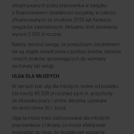
otrzymywanych przez pracownika w związku
z finansowaniem działalności socjalnej, w całości
sfinansowanych ze środków ZFŚS lub funduszy
związków zawodowych. Aktualnie, limit zwolnienia
wynosi 2.000 zł rocznie.
Należy zwrócić uwagę, że powyższym zwolnieniem
nie są objęte świadczenia z postaci bonów, talonów
i innych znaków, uprawniających do wymiany
na towary lub usługi.
ULGA DLA MŁODYCH
W ramach tzw. ulgi dla młodych, wolne od podatku
(do kwoty 85.528 zł rocznie) są m.in. przychody
ze stosunku pracy i umów zlecenia, uzyskane
do ukończenia 26 r. życia.
Ulga ta może mieć zastosowanie dla młodych
pracowników z Ukrainy, co może efektywnie
prowadzić do tego, że dodatkowe wsparcie