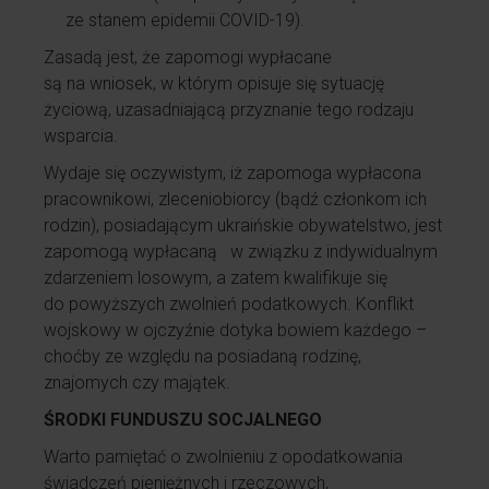
ze stanem epidemii COVID-19).
Zasadą jest, że zapomogi wypłacane
są na wniosek, w którym opisuje się sytuację
życiową, uzasadniającą przyznanie tego rodzaju
wsparcia.
Wydaje się oczywistym, iż zapomoga wypłacona
pracownikowi, zleceniobiorcy (bądź członkom ich
rodzin), posiadającym ukraińskie obywatelstwo, jest
zapomogą wypłacaną w związku z indywidualnym
zdarzeniem losowym, a zatem kwalifikuje się
do powyższych zwolnień podatkowych. Konflikt
wojskowy w ojczyźnie dotyka bowiem każdego –
choćby ze względu na posiadaną rodzinę,
znajomych czy majątek.
ŚRODKI FUNDUSZU SOCJALNEGO
Warto pamiętać o zwolnieniu z opodatkowania
świadczeń pieniężnych i rzeczowych,