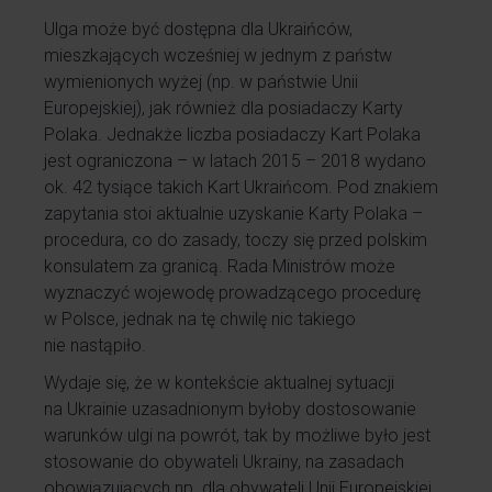
Ulga może być dostępna dla Ukraińców,
mieszkających wcześniej w jednym z państw
wymienionych wyżej (np. w państwie Unii
Europejskiej), jak również dla posiadaczy Karty
Polaka. Jednakże liczba posiadaczy Kart Polaka
jest ograniczona – w latach 2015 – 2018 wydano
ok. 42 tysiące takich Kart Ukraińcom. Pod znakiem
zapytania stoi aktualnie uzyskanie Karty Polaka –
procedura, co do zasady, toczy się przed polskim
konsulatem za granicą. Rada Ministrów może
wyznaczyć wojewodę prowadzącego procedurę
w Polsce, jednak na tę chwilę nic takiego
nie nastąpiło.
Wydaje się, że w kontekście aktualnej sytuacji
na Ukrainie uzasadnionym byłoby dostosowanie
warunków ulgi na powrót, tak by możliwe było jest
stosowanie do obywateli Ukrainy, na zasadach
obowiązujących np. dla obywateli Unii Europejskiej.