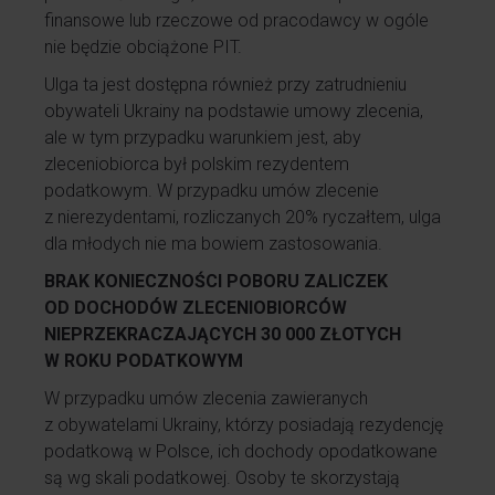
finansowe lub rzeczowe od pracodawcy w ogóle
nie będzie obciążone PIT.
Ulga ta jest dostępna również przy zatrudnieniu
obywateli Ukrainy na podstawie umowy zlecenia,
ale w tym przypadku warunkiem jest, aby
zleceniobiorca był polskim rezydentem
podatkowym. W przypadku umów zlecenie
z nierezydentami, rozliczanych 20% ryczałtem, ulga
dla młodych nie ma bowiem zastosowania.
BRAK KONIECZNOŚCI POBORU ZALICZEK
OD DOCHODÓW ZLECENIOBIORCÓW
NIEPRZEKRACZAJĄCYCH 30 000 ZŁOTYCH
W ROKU PODATKOWYM
W przypadku umów zlecenia zawieranych
z obywatelami Ukrainy, którzy posiadają rezydencję
podatkową w Polsce, ich dochody opodatkowane
są wg skali podatkowej. Osoby te skorzystają