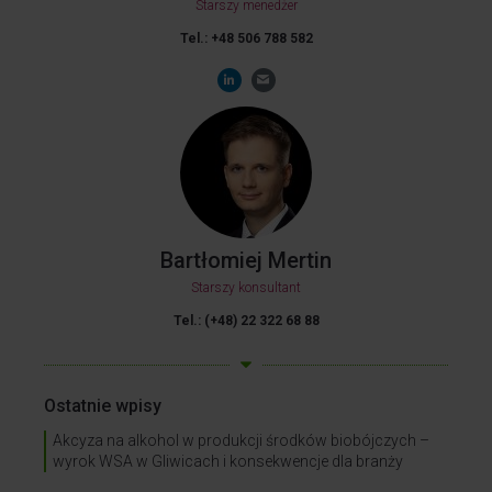
Starszy menedżer
Tel.: +48 506 788 582
Bartłomiej Mertin
Starszy konsultant
Tel.: (+48) 22 322 68 88
Ostatnie wpisy
Akcyza na alkohol w produkcji środków biobójczych –
wyrok WSA w Gliwicach i konsekwencje dla branży