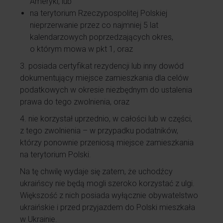
Ameryki, lub
na terytorium Rzeczypospolitej Polskiej
nieprzerwanie przez co najmniej 5 lat
kalendarzowych poprzedzających okres,
o którym mowa w pkt 1, oraz
3. posiada certyfikat rezydencji lub inny dowód
dokumentujący miejsce zamieszkania dla celów
podatkowych w okresie niezbędnym do ustalenia
prawa do tego zwolnienia, oraz
4. nie korzystał uprzednio, w całości lub w części,
z tego zwolnienia – w przypadku podatników,
którzy ponownie przeniosą miejsce zamieszkania
na terytorium Polski.
Na tę chwilę wydaje się zatem, że uchodźcy
ukraińscy nie będą mogli szeroko korzystać z ulgi.
Większość z nich posiada wyłącznie obywatelstwo
ukraińskie i przed przyjazdem do Polski mieszkała
w Ukrainie.