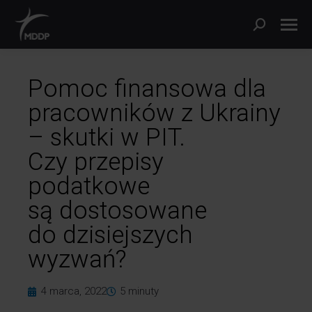
Pomoc finansowa dla
pracowników z Ukrainy
– skutki w PIT.
Czy przepisy
podatkowe
są dostosowane
do dzisiejszych
wyzwań?
4 marca, 2022
5
minuty