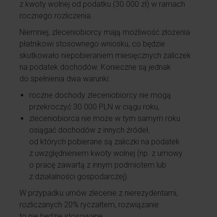
z kwoty wolnej od podatku (30.000 zł) w ramach
rocznego rozliczenia.
Niemniej, zleceniobiorcy mają możliwość złożenia
płatnikowi stosownego wniosku, co będzie
skutkowało niepobieraniem miesięcznych zaliczek
na podatek dochodów. Konieczne są jednak
do spełnienia dwa warunki:
roczne dochody zleceniobiorcy nie mogą
przekroczyć 30 000 PLN w ciągu roku,
zleceniobiorca nie może w tym samym roku
osiągać dochodów z innych źródeł,
od których pobierane są zaliczki na podatek
z uwzględnieniem kwoty wolnej (np. z umowy
o pracę zawartą z innym podmiotem lub
z działalności gospodarczej).
W przypadku umów zlecenie z nierezydentami,
rozliczanych 20% ryczałtem, rozwiązanie
to nie będzie stosowane.