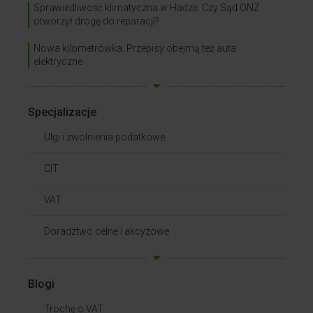
Sprawiedliwość klimatyczna w Hadze. Czy Sąd ONZ
otworzył drogę do reparacji?
Nowa kilometrówka. Przepisy obejmą też auta
elektryczne
Specjalizacje
Ulgi i zwolnienia podatkowe
CIT
VAT
Doradztwo celne i akcyzowe
Blogi
Trochę o VAT