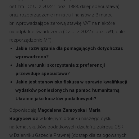
ost.zm. Dz.U. z 2022 r. poz. 1383; dalej: specustawa)
oraz rozporządzenie ministra finansów z 3 marca
br. wprowadzające zerową stawkę VAT na niektóre
nieodpłatne świadczenia (Dz.U. z 2022 r. poz. 531; dalej:
rozporządzenie MF).
Jakie rozwiązania dla pomagających dotychczas
wprowadzono?
Jakie warunki skorzystania z preferencji
przewiduje specustawa?
Jakie jest stanowisko fiskusa w sprawie kwalifikacji
wydatków poniesionych na pomoc humanitarną
Ukrainie jako kosztów podatkowych?
Odpowiadają
Magdalena Zamoyska
i
Maria
Bogrycewicz
w kolejnym odcinku naszego cyklu
na temat skutków podatkowych działań z zakresu CSR
w Dzienniku Gazecie Prawnej (dostęp dla zalogowanych