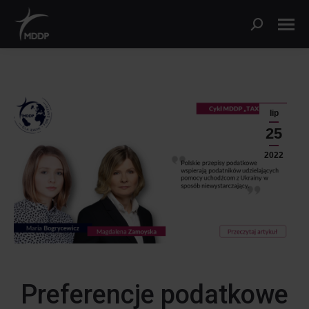
lip
25
2022
Preferencje podatkowe