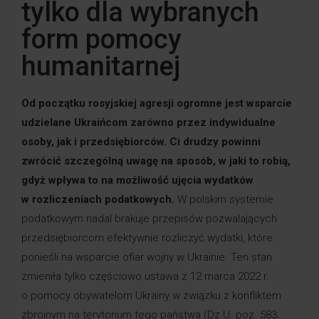
tylko dla wybranych
form pomocy
humanitarnej
Od początku rosyjskiej agresji ogromne jest wsparcie
udzielane Ukraińcom zarówno przez indywidualne
osoby, jak i przedsiębiorców. Ci drudzy powinni
zwrócić szczególną uwagę na sposób, w jaki to robią,
gdyż wpływa to na możliwość ujęcia wydatków
w rozliczeniach podatkowych.
W polskim systemie
podatkowym nadal brakuje przepisów pozwalających
przedsiębiorcom efektywnie rozliczyć wydatki, które
ponieśli na wsparcie ofiar wojny w Ukrainie. Ten stan
zmieniła tylko częściowo ustawa z 12 marca 2022 r.
o pomocy obywatelom Ukrainy w związku z konfliktem
zbrojnym na terytorium tego państwa (Dz.U. poz. 583;