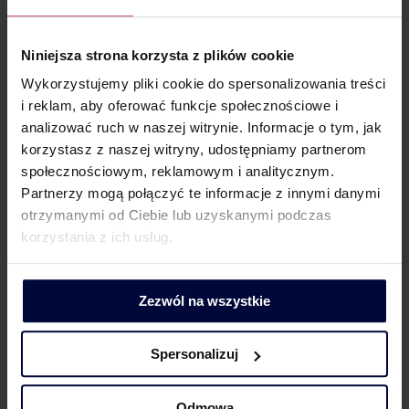
Niniejsza strona korzysta z plików cookie
Kontakt dla klientów
Wykorzystujemy pliki cookie do spersonalizowania treści
i reklam, aby oferować funkcje społecznościowe i
analizować ruch w naszej witrynie. Informacje o tym, jak
korzystasz z naszej witryny, udostępniamy partnerom
społecznościowym, reklamowym i analitycznym.
Partnerzy mogą połączyć te informacje z innymi danymi
Barbara Lenarcik
otrzymanymi od Ciebie lub uzyskanymi podczas
Dyrektor Zespołu Rozwoju Biznesu, Marketingu i Komunikacji
korzystania z ich usług.
Tel.: +48 510 915 615
Wyślij zapytanie ofertowe
Zezwól na wszystkie
Spersonalizuj
Kontakt dla mediów
Odmowa