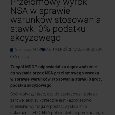
Przełomowy wyrok
NSA w sprawie
warunków stosowania
stawki 0% podatku
akcyzowego
25 marca, 2024
AKTUALNOŚCI
,
NASZE SUKCESY
2
minuty
Zespół MDDP odpowiadał za doprowadzenie
do wydania przez NSA przełomowego wyroku
w sprawie warunków stosowania stawki 0 proc.
podatku akcyzowego.
Spór dotyczył tego, czy do zastosowania stawki
zerowej akcyzy konieczne jest każdorazowo
spełnienie wymogu w postaci wystawienia
dokumentu e-DD. NSA potwierdził, że pomimo tego,