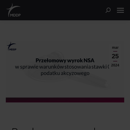
mar
25
2024