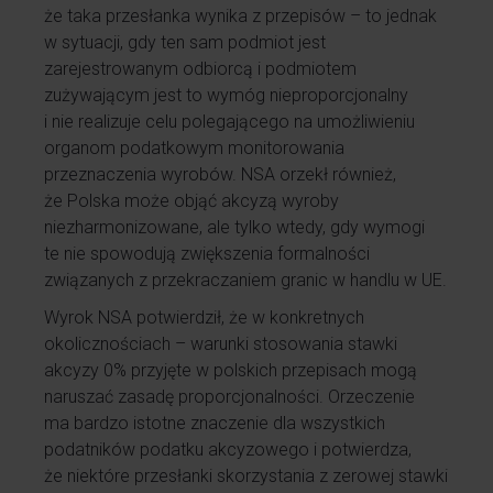
że taka przesłanka wynika z przepisów – to jednak
w sytuacji, gdy ten sam podmiot jest
zarejestrowanym odbiorcą i podmiotem
zużywającym jest to wymóg nieproporcjonalny
i nie realizuje celu polegającego na umożliwieniu
organom podatkowym monitorowania
przeznaczenia wyrobów. NSA orzekł również,
że Polska może objąć akcyzą wyroby
niezharmonizowane, ale tylko wtedy, gdy wymogi
te nie spowodują zwiększenia formalności
związanych z przekraczaniem granic w handlu w UE.
Wyrok NSA potwierdził, że w konkretnych
okolicznościach – warunki stosowania stawki
akcyzy 0% przyjęte w polskich przepisach mogą
naruszać zasadę proporcjonalności. Orzeczenie
ma bardzo istotne znaczenie dla wszystkich
podatników podatku akcyzowego i potwierdza,
że niektóre przesłanki skorzystania z zerowej stawki