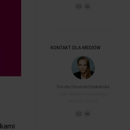
KONTAKT DLA MEDIÓW
Dorota Chruściel-Dziekańska
Lider Obszaru Komunikacji
+48 500 127 570
ikami