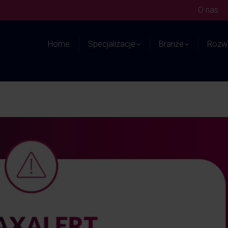
O nas
Home
Specjalizacje
Branże
Rozwi