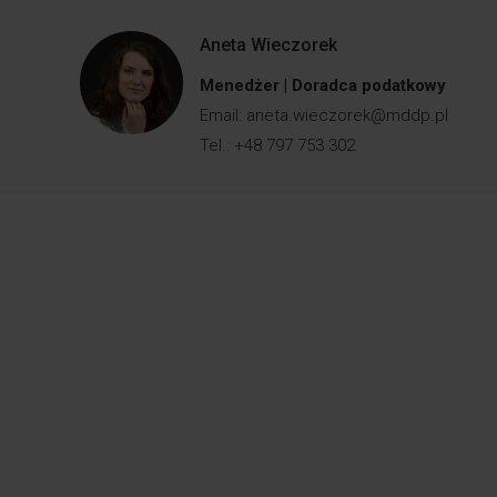
Aneta Wieczorek
Menedżer | Doradca podatkowy
Email:
aneta.wieczorek@mddp.pl
Tel.: +48 797 753 302