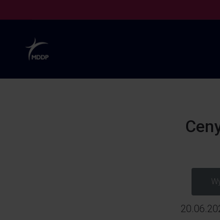
Ceny
Wy
20.06.202