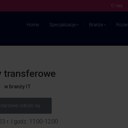
O nas
Home
Specjalizacje
Branże
Rozwi
 transferowe
w branży IT
darzenie odbyło się
3 r. I godz. 11:00-12:00