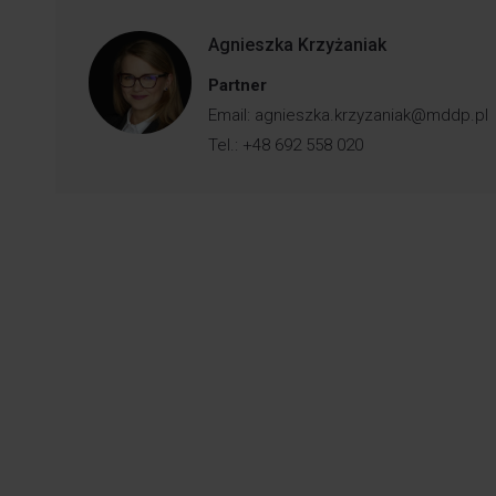
Agnieszka Krzyżaniak
Partner
Email:
agnieszka.krzyzaniak@mddp.pl
Tel.: +48 692 558 020