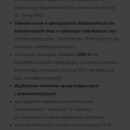
właściwego dla podatnika (a nie tak jak dotychczas
do Szefa KAS).
Oświadczenie o sporządzeniu dokumentacji cen
transferowych oraz o rynkowym charakterze cen
–
zostanie połączone z formularzem TP-R (dotychczas
stanowiło odrębny dokument).
Zniesienie obowiązku składania
ORD-U
dla
podatników/spółek niebędących osobami prawnymi,
którzy mają obowiązek złożenia TPR i nie dokonują
tzw. „transakcji rajowych”.
Wydłużenie terminów sprawozdawczych
i dokumentacyjnych
:
sporządzenie lokalnej dokumentacji cen
transferowych – do końca 10. miesiąca
po zakończeniu roku podatkowego podmiotu,
złożenie informacji o cenach transferowych TP-R –