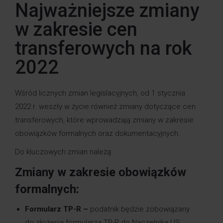
Najważniejsze zmiany
w zakresie cen
transferowych na rok
2022
Wśród licznych zmian legislacyjnych, od 1 stycznia
2022 r. weszły w życie również zmiany dotyczące cen
transferowych, które wprowadzają zmiany w zakresie
obowiązków formalnych oraz dokumentacyjnych.
Do kluczowych zmian należą:
Zmiany w zakresie obowiązków
formalnych:
Formularz TP-R –
podatnik będzie zobowiązany
do złożenia formularza TP-R do Naczelnika US