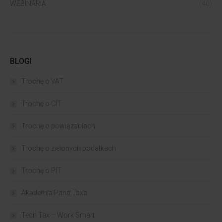
WEBINARIA
(40)
BLOGI
Trochę o VAT
Trochę o CIT
Trochę o powiązaniach​
Trochę o zielonych podatkach
Trochę o PIT
Akademia Pana Taxa
Tech Tax – Work Smart