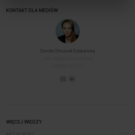
KONTAKT DLA MEDIÓW
Dorota Chruściel-Dziekańska
Lider Obszaru Komunikacji
+48 500 127 570
WIĘCEJ WIEDZY
AKTUALNOŚCI
(517)