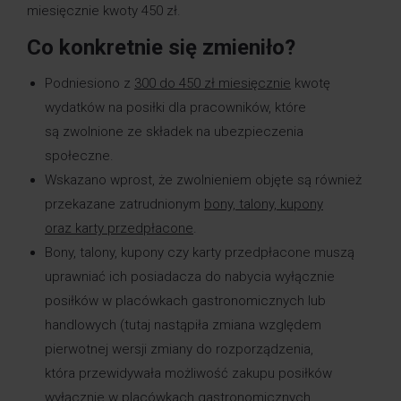
miesięcznie kwoty 450 zł.
Co konkretnie się zmieniło?
Podniesiono z
300 do 450 zł miesięcznie
kwotę
wydatków na posiłki dla pracowników, które
są zwolnione ze składek na ubezpieczenia
społeczne.
Wskazano wprost, że zwolnieniem objęte są również
przekazane zatrudnionym
bony, talony, kupony
oraz karty przedpłacone
.
Bony, talony, kupony czy karty przedpłacone muszą
uprawniać ich posiadacza do nabycia wyłącznie
posiłków w placówkach gastronomicznych lub
handlowych (tutaj nastąpiła zmiana względem
pierwotnej wersji zmiany do rozporządzenia,
która przewidywała możliwość zakupu posiłków
wyłącznie w placówkach gastronomicznych