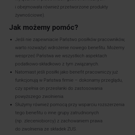
i obejmowała również przetworzone produkty
żywnościowe).
Jak możemy pomóc?
Jeśli nie zapewniacie Państwo posiłków pracowników,
warto rozważyć wdrożenie nowego benefitu. Możemy
wesprzeć Państwa we wszystkich aspektach
podatkowo-składkowo z tym związanych.
Natomiast jeśli posiłki jako benefit pracowniczy już
funkcjonują w Państwa firmie – dokonamy przeglądu,
czy spełnia on przesłanki do zastosowania
powyższego zwolnienia.
Służymy również pomocą przy wsparciu rozszerzenia
tego benefitu o inne grupy zatrudnionych
(np. zleceniobiorcy) z zachowaniem prawa
do zwolnienia ze składek ZUS.