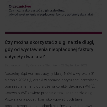
Czy można skorzystać z ulgi na złe długi,
gdy od wystawienia nieopłaconej faktury
upłynęły dwa lata?
Bez kategorii
By
Katarzyna Stępniak
28 September 2023
Naczelny Sąd Administracyjny [dalej: NSA] w wyroku z 31
sierpnia 2023 r.[1] orzekł w sprawie dotyczącej przesłanek
pominięcia terminu do złożenia korekty deklaracji VAT[2].
Ustawa o VAT zawiera przepis o tzw. uldze na złe długi.
Pozwala ona podatnikom skorygować podstawę
opodatkowania oraz podatek należny z tytułu dostawy