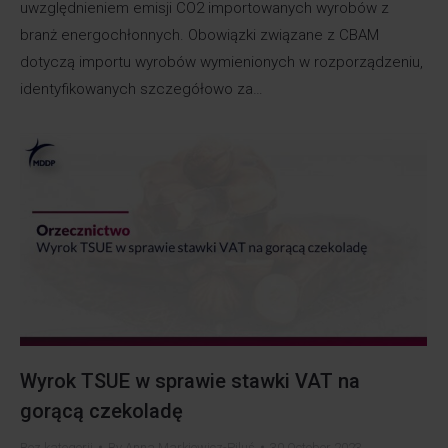
uwzględnieniem emisji CO2 importowanych wyrobów z
branż energochłonnych. Obowiązki związane z CBAM
dotyczą importu wyrobów wymienionych w rozporządzeniu,
identyfikowanych szczegółowo za…
Wyrok TSUE w sprawie stawki VAT na
gorącą czekoladę
Bez kategorii
By
Anna Markiewicz-Piluś
30 October 2023