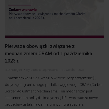
Pierwsze obowiązki związane z
mechanizmem CBAM od 1 października
2023 r.
Bez kategorii
By
Mariola Dąbkowska
30 October 2023
1 października 2023 r. weszło w życie rozporządzenie[1]
dotyczące granicznego podatku węglowego CBAM (Carbon
Border Adjustment Mechanism). Ten mechanizm jest
instrumentem polityki klimatycznej UE i wprowadza nowe
procedury ustalania ceł na unijnych granicach, z