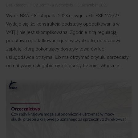
Bez kategorii
By
Dominka Woroszyło
5 December 2023
Wyrok NSA z 8 listopada 2023 r., sygn. akt I FSK 275/23.
Wydaje się, że konstrukcja podstawy opodatkowania w
VAT[1] nie jest skomplikowana. Zgodnie z tą regulacją,
podstawą opodatkowania jest wszystko to, co stanowi
zapłatę, którą dokonujący dostawy towarów lub
usługodawca otrzymał lub ma otrzymać z tytułu sprzedaży
od nabywcy, usługobiorcy lub osoby trzeciej, włącznie…