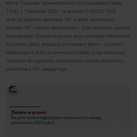
Wyrok Trybunału Sprawiedliwości Unii Europejskiej (dalej:
TSUE) z 7 września 2023 r., w sprawie C‑453/22 TSUE,
dotyczy wykładni dyrektywy VAT, a także neutralności
podatku VAT i zasady skuteczności. Stan faktyczny i pytanie
prejudycjalne Sprawa dotyczyła sporu pomiędzy Michaelem
Schüttem (dalej: skarżący) a Finanzamt Brilon – urzędem
skarbowym w Brilon w Niemczech (dalej: urząd skarbowy)
odnośnie do uzyskania, na podstawie zasady słuszności,
zwolnienia z VAT zażądanego…