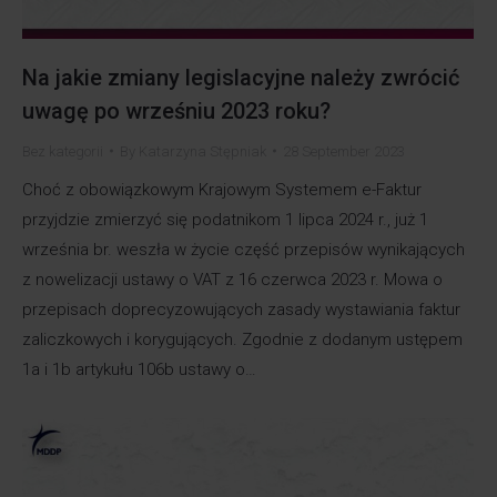
Na jakie zmiany legislacyjne należy zwrócić
uwagę po wrześniu 2023 roku?
Bez kategorii
By
Katarzyna Stępniak
28 September 2023
Choć z obowiązkowym Krajowym Systemem e-Faktur
przyjdzie zmierzyć się podatnikom 1 lipca 2024 r., już 1
września br. weszła w życie część przepisów wynikających
z nowelizacji ustawy o VAT z 16 czerwca 2023 r. Mowa o
przepisach doprecyzowujących zasady wystawiania faktur
zaliczkowych i korygujących. Zgodnie z dodanym ustępem
1a i 1b artykułu 106b ustawy o…