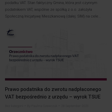
podatku VAT. Stan faktyczny Gmina, która jest czynnym
podatnikiem VAT, wspólnie ze spółką z o.o. założyła
Społeczną Inicjatywę Mieszkaniową (dalej: SIM) na cele…
Prawo podatnika do zwrotu nadpłaconego
VAT bezpośrednio z urzędu – wyrok TSUE
Bez kategorii
By
Paulina Szewczuk
28 September 2023