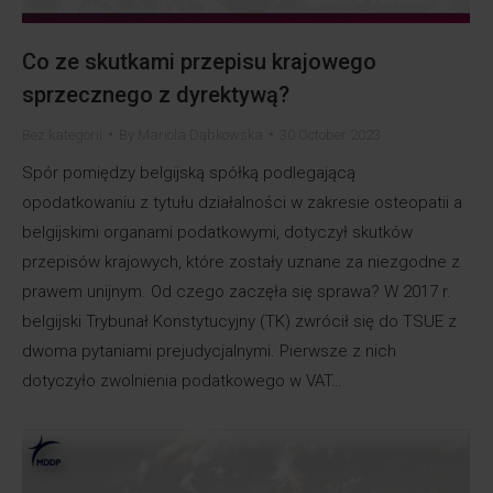
Co ze skutkami przepisu krajowego
sprzecznego z dyrektywą?
Bez kategorii
By
Mariola Dąbkowska
30 October 2023
Spór pomiędzy belgijską spółką podlegającą
opodatkowaniu z tytułu działalności w zakresie osteopatii a
belgijskimi organami podatkowymi, dotyczył skutków
przepisów krajowych, które zostały uznane za niezgodne z
prawem unijnym. Od czego zaczęła się sprawa? W 2017 r.
belgijski Trybunał Konstytucyjny (TK) zwrócił się do TSUE z
dwoma pytaniami prejudycjalnymi. Pierwsze z nich
dotyczyło zwolnienia podatkowego w VAT…