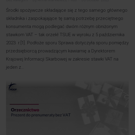
Środki spożywcze składające się z tego samego głównego
składnika i zaspokajające tę samą potrzebę przeciętnego
konsumenta mogą podlegać dwóm różnym obniżonym
stawkom VAT – tak orzekł TSUE w wyroku z 5 października
2023 r.[1]. Podłoże sporu Sprawa dotyczyła sporu pomiędzy
przedsiębiorcą prowadzącym kawiarnię a Dyrektorem
Krajowej Informacji Skarbowej w zakresie stawki VAT na
jeden z…