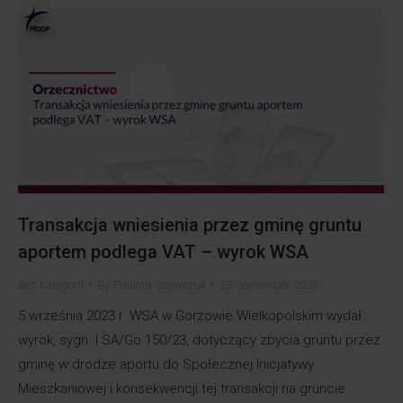
Transakcja wniesienia przez gminę gruntu
aportem podlega VAT – wyrok WSA
Bez kategorii
By
Paulina Szewczuk
28 September 2023
5 września 2023 r. WSA w Gorzowie Wielkopolskim wydał
wyrok, sygn. I SA/Go 150/23, dotyczący zbycia gruntu przez
gminę w drodze aportu do Społecznej Inicjatywy
Mieszkaniowej i konsekwencji tej transakcji na gruncie