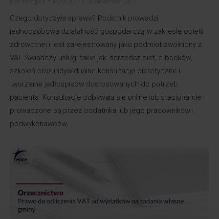
Bez kategorii
By
MDDP
28 November 2024
Czego dotyczyła sprawa? Podatnik prowadzi
jednoosobową działalność gospodarczą w zakresie opieki
zdrowotnej i jest zarejestrowany jako podmiot zwolniony z
VAT. Świadczy usługi takie jak: sprzedaż diet, e-booków,
szkoleń oraz indywidualne konsultacje dietetyczne i
tworzenie jadłospisów dostosowanych do potrzeb
pacjenta. Konsultacje odbywają się online lub stacjonarnie i
prowadzone są przez podatnika lub jego pracowników i
podwykonawców,…