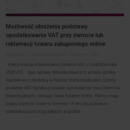
Możliwość obniżenia podstawy
opodatkowania VAT przy zwrocie lub
reklamacji towaru zakupionego online
Bez kategorii
By
Natalia Cybulska
4 November 2024
Interpretacja indywidualna Dyrektor KIS z 9 października
2024 r.[1]. Opis sprawy Wnioskodawca to polska spółka
kapitałowa z siedzibą w Polsce, która działa jako czynny
podatnik VAT. Spółka prowadzi sprzedaż na rzecz klientów
indywidualnych, stosując kasy fiskalne online. Klienci mają
prawo zwrócić towar w terminie 14 dni lub później w
uzasadnionych przypadkach, a spółka…