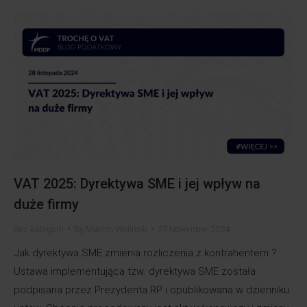
VAT 2025: Dyrektywa SME i jej wpływ na
duże firmy
Bez kategorii
By
Marcin Woliński
27 November 2024
Jak dyrektywa SME zmienia rozliczenia z kontrahentem ?
Ustawa implementująca tzw. dyrektywa SME została
podpisana przez Prezydenta RP i opublikowana w dzienniku