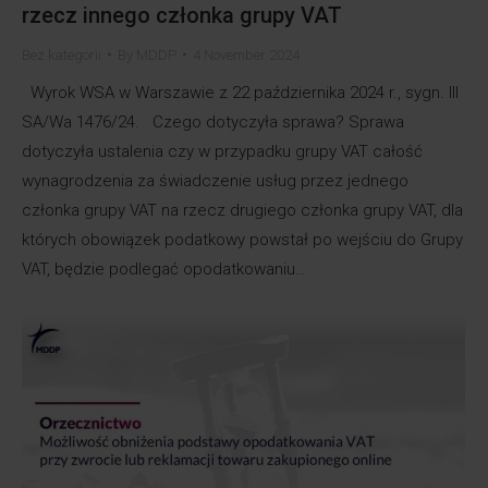
rzecz innego członka grupy VAT
Bez kategorii
By
MDDP
4 November 2024
Wyrok WSA w Warszawie z 22 października 2024 r., sygn. III
SA/Wa 1476/24. Czego dotyczyła sprawa? Sprawa
dotyczyła ustalenia czy w przypadku grupy VAT całość
wynagrodzenia za świadczenie usług przez jednego
członka grupy VAT na rzecz drugiego członka grupy VAT, dla
których obowiązek podatkowy powstał po wejściu do Grupy
VAT, będzie podlegać opodatkowaniu…