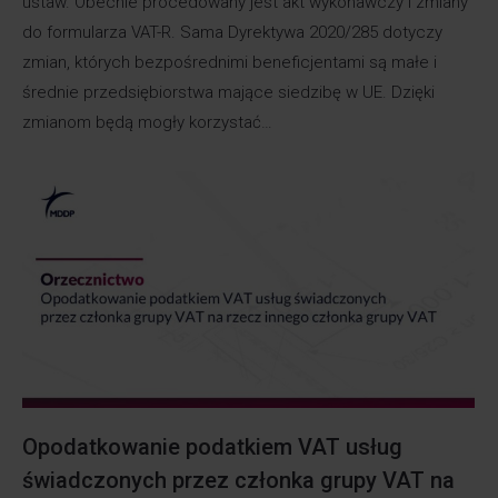
ustaw. Obecnie procedowany jest akt wykonawczy i zmiany
do formularza VAT-R. Sama Dyrektywa 2020/285 dotyczy
zmian, których bezpośrednimi beneficjentami są małe i
średnie przedsiębiorstwa mające siedzibę w UE. Dzięki
zmianom będą mogły korzystać…
Opodatkowanie podatkiem VAT usług
świadczonych przez członka grupy VAT na