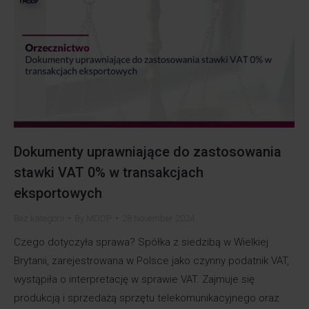
Dokumenty uprawniające do zastosowania
stawki VAT 0% w transakcjach
eksportowych
Bez kategorii
By
MDDP
28 November 2024
Czego dotyczyła sprawa? Spółka z siedzibą w Wielkiej
Brytanii, zarejestrowana w Polsce jako czynny podatnik VAT,
wystąpiła o interpretację w sprawie VAT. Zajmuje się
produkcją i sprzedażą sprzętu telekomunikacyjnego oraz