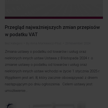
Przegląd najważniejszych zmian przepisów
w podatku VAT
Bez kategorii
By
Anna Markiewicz-Piluś
29 November 2024
Zmiana ustawy o podatku od towarów i usług oraz
niektórych innych ustaw Ustawa z 8 listopada 2024 r. o
zmianie ustawy o podatku od towarów i usług oraz
niektórych innych ustaw wchodzi w życie 1 stycznia 2025 r.
Wyjątkiem jest art. 8, który zacznie obowiązywać z dniem
następującym po dniu ogłoszenia. Celem ustawy jest
umożliwienie…