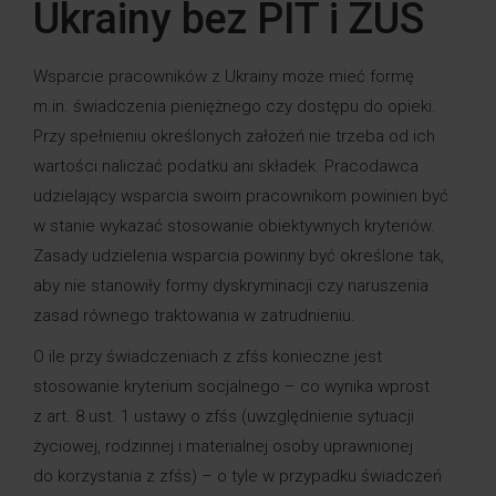
Ukrainy bez PIT i ZUS
Wsparcie pracowników z Ukrainy może mieć formę
m.in. świadczenia pieniężnego czy dostępu do opieki.
Przy spełnieniu określonych założeń nie trzeba od ich
wartości naliczać podatku ani składek. Pracodawca
udzielający wsparcia swoim pracownikom powinien być
w stanie wykazać stosowanie obiektywnych kryteriów.
Zasady udzielenia wsparcia powinny być określone tak,
aby nie stanowiły formy dyskryminacji czy naruszenia
zasad równego traktowania w zatrudnieniu.
O ile przy świadczeniach z zfśs konieczne jest
stosowanie kryterium socjalnego – co wynika wprost
z art. 8 ust. 1 ustawy o zfśs (uwzględnienie sytuacji
życiowej, rodzinnej i materialnej osoby uprawnionej
do korzystania z zfśs) – o tyle w przypadku świadczeń