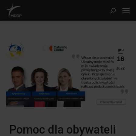
gru
16
2022
Pomoc dla obywateli