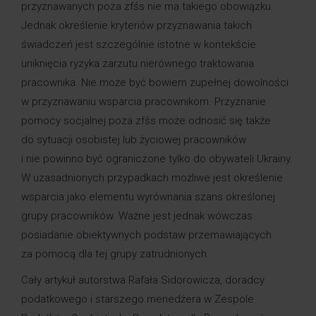
przyznawanych poza zfśs nie ma takiego obowiązku.
Jednak określenie kryteriów przyznawania takich
świadczeń jest szczególnie istotne w kontekście
uniknięcia ryzyka zarzutu nierównego traktowania
pracownika. Nie może być bowiem zupełnej dowolności
w przyznawaniu wsparcia pracownikom. Przyznanie
pomocy socjalnej poza zfśs może odnosić się także
do sytuacji osobistej lub życiowej pracowników
i nie powinno być ograniczone tylko do obywateli Ukrainy.
W uzasadnionych przypadkach możliwe jest określenie
wsparcia jako elementu wyrównania szans określonej
grupy pracowników. Ważne jest jednak wówczas
posiadanie obiektywnych podstaw przemawiających
za pomocą dla tej grupy zatrudnionych.
Cały artykuł autorstwa
Rafała Sidorowicza
, doradcy
podatkowego i starszego menedżera w Zespole