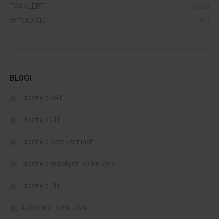
TAX ALERT
(226)
WEBINARIA
(40)
BLOGI
Trochę o VAT
Trochę o CIT
Trochę o powiązaniach​
Trochę o zielonych podatkach
Trochę o PIT
Akademia Pana Taxa