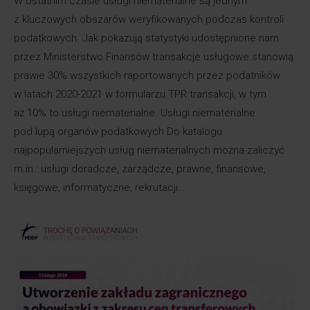
W ostatnim czasie usługi niematerialne są jednym
z kluczowych obszarów weryfikowanych podczas kontroli
podatkowych. Jak pokazują statystyki udostępnione nam
przez Ministerstwo Finansów transakcje usługowe stanowią
prawie 30% wszystkich raportowanych przez podatników
w latach 2020-2021 w formularzu TPR transakcji, w tym
aż 10% to usługi niematerialne. Usługi niematerialne
pod lupą organów podatkowych Do katalogu
najpopularniejszych usług niematerialnych można zaliczyć
m.in.: usługi doradcze, zarządcze, prawne, finansowe,
księgowe, informatyczne, rekrutacji…