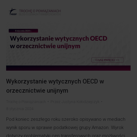
Wykorzystanie wytycznych OECD w
orzecznictwie unijnym
Trochę o Powiązaniach
Przez
Justyna Kołodziejczyk
8 stycznia 2024
Pod koniec zeszłego roku szeroko opisywano w mediach
wynik sporu w sprawie podatkowej grupy Amazon. Wyrok
dotyczy problematyki cen transferowych oraz możliwości