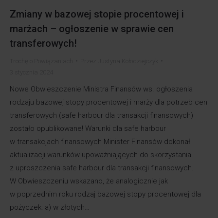
Zmiany w bazowej stopie procentowej i
marżach – ogłoszenie w sprawie cen
transferowych!
Trochę o Powiązaniach
Przez
Justyna Kołodziejczyk
3 stycznia 2024
Nowe Obwieszczenie Ministra Finansów ws. ogłoszenia
rodzaju bazowej stopy procentowej i marży dla potrzeb cen
transferowych (safe harbour dla transakcji finansowych)
zostało opublikowane! Warunki dla safe harbour
w transakcjach finansowych Minister Finansów dokonał
aktualizacji warunków upoważniających do skorzystania
z uproszczenia safe harbour dla transakcji finansowych.
W Obwieszczeniu wskazano, że analogicznie jak
w poprzednim roku rodzaj bazowej stopy procentowej dla
pożyczek: a) w złotych…