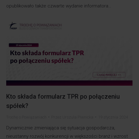
opublikowało także czwarte wydanie informatora…
Kto składa formularz TPR po połączeniu
spółek?
Trochę o Powiązaniach
Przez
Urszula Piwnicka
19 stycznia 2024
Dynamicznie zmieniająca się sytuacja gospodarcza,
nieustanny rozwój konkurencji w większości branż i wzrost