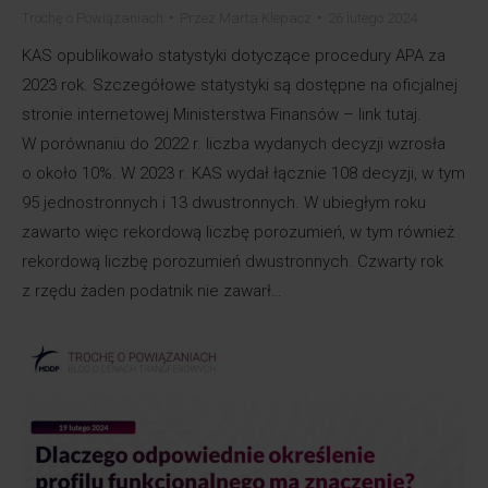
Trochę o Powiązaniach
Przez
Marta Klepacz
26 lutego 2024
KAS opublikowało statystyki dotyczące procedury APA za
2023 rok. Szczegółowe statystyki są dostępne na oficjalnej
stronie internetowej Ministerstwa Finansów – link tutaj.
W porównaniu do 2022 r. liczba wydanych decyzji wzrosła
o około 10%. W 2023 r. KAS wydał łącznie 108 decyzji, w tym
95 jednostronnych i 13 dwustronnych. W ubiegłym roku
zawarto więc rekordową liczbę porozumień, w tym również
rekordową liczbę porozumień dwustronnych. Czwarty rok
z rzędu żaden podatnik nie zawarł…