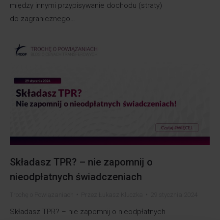
między innymi przypisywanie dochodu (straty)
do zagranicznego…
Składasz TPR? – nie zapomnij o
nieodpłatnych świadczeniach
Trochę o Powiązaniach
Przez
Łukasz Kluczka
29 stycznia 2024
Składasz TPR? – nie zapomnij o nieodpłatnych